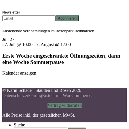
Newsletter
Anstehende Veranstaltungen im Rosenpark Reinhausen
Juli
27
27. Juli @ 10:00
-
7. August @ 17:00
Erste Woche eingeschränkte Öffnungszeiten, dann
eine Woche Sommerpause
Kalender anzeigen
© Karin Schade - Stauden und Rosen 2026
Datenschutzerklärung
Erstellt mit WooCommerce
.
Vertrag widerrufen
Alle Preise inkl. der gesetzlichen MwSt.
Suche