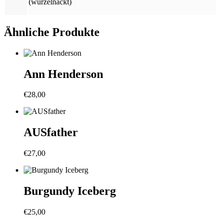
(wurzelnackt)
Ähnliche Produkte
Ann Henderson
€
28,00
AUSfather
€
27,00
Burgundy Iceberg
€
25,00