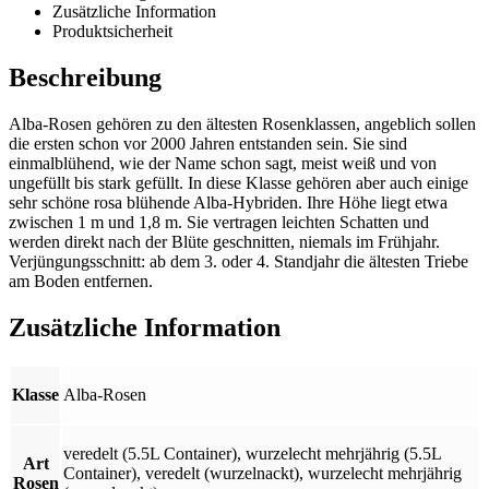
Zusätzliche Information
Produktsicherheit
Beschreibung
Alba-Rosen gehören zu den ältesten Rosenklassen, angeblich sollen
die ersten schon vor 2000 Jahren entstanden sein. Sie sind
einmalblühend, wie der Name schon sagt, meist weiß und von
ungefüllt bis stark gefüllt. In diese Klasse gehören aber auch einige
sehr schöne rosa blühende Alba-Hybriden. Ihre Höhe liegt etwa
zwischen 1 m und 1,8 m. Sie vertragen leichten Schatten und
werden direkt nach der Blüte geschnitten, niemals im Frühjahr.
Verjüngungsschnitt: ab dem 3. oder 4. Standjahr die ältesten Triebe
am Boden entfernen.
Zusätzliche Information
Klasse
Alba-Rosen
veredelt (5.5L Container)
,
wurzelecht mehrjährig (5.5L
Art
Container)
,
veredelt (wurzelnackt)
,
wurzelecht mehrjährig
Rosen