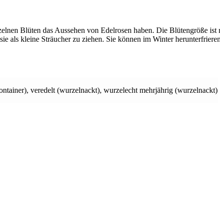
zelnen Blüten das Aussehen von Edelrosen haben. Die Blütengröße ist m
ie als kleine Sträucher zu ziehen. Sie können im Winter herunterfriere
ontainer)
,
veredelt (wurzelnackt)
,
wurzelecht mehrjährig (wurzelnackt)