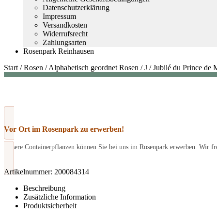
Datenschutzerklärung
Impressum
Versandkosten
Widerrufsrecht
Zahlungsarten
Rosenpark Reinhausen
Start
/
Rosen
/
Alphabetisch geordnet Rosen
/
J
/
Jubilé du Prince de
Vor Ort im Rosenpark zu erwerben!
Unsere Containerpflanzen können Sie bei uns im Rosenpark erwerben. Wir fre
Artikelnummer:
200084314
Beschreibung
Zusätzliche Information
Produktsicherheit