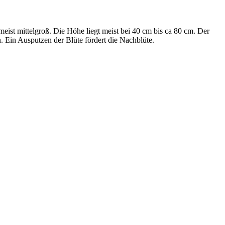
eist mittelgroß. Die Höhe liegt meist bei 40 cm bis ca 80 cm. Der
n. Ein Ausputzen der Blüte fördert die Nachblüte.