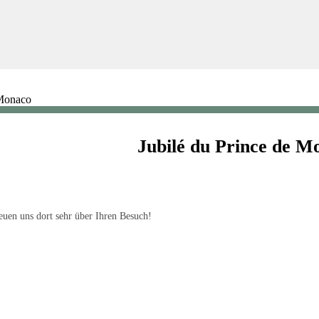
 Monaco
Jubilé du Prince de M
uen uns dort sehr über Ihren Besuch!