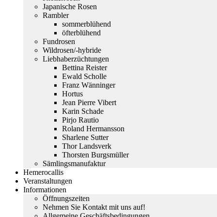
Japanische Rosen
Rambler
sommerblühend
öfterblühend
Fundrosen
Wildrosen/-hybride
Liebhaberzüchtungen
Bettina Reister
Ewald Scholle
Franz Wänninger
Hortus
Jean Pierre Vibert
Karin Schade
Pirjo Rautio
Roland Hermansson
Sharlene Sutter
Thor Landsverk
Thorsten Burgsmüller
Sämlingsmanufaktur
Hemerocallis
Veranstaltungen
Informationen
Öffnungszeiten
Nehmen Sie Kontakt mit uns auf!
Allgemeine Geschäftsbedingungen