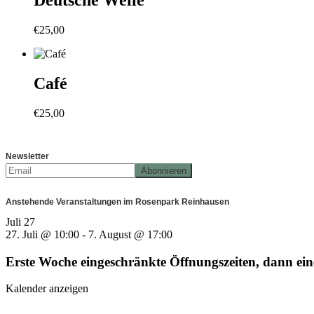
Deutsche Welle
€
25,00
Café
€
25,00
Newsletter
Anstehende Veranstaltungen im Rosenpark Reinhausen
Juli
27
27. Juli @ 10:00
-
7. August @ 17:00
Erste Woche eingeschränkte Öffnungszeiten, dann e
Kalender anzeigen