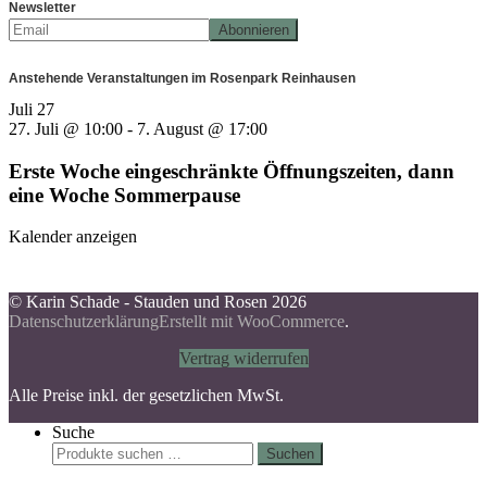
Newsletter
Anstehende Veranstaltungen im Rosenpark Reinhausen
Juli
27
27. Juli @ 10:00
-
7. August @ 17:00
Erste Woche eingeschränkte Öffnungszeiten, dann
eine Woche Sommerpause
Kalender anzeigen
© Karin Schade - Stauden und Rosen 2026
Datenschutzerklärung
Erstellt mit WooCommerce
.
Vertrag widerrufen
Alle Preise inkl. der gesetzlichen MwSt.
Suche
Suchen
Suchen
nach: