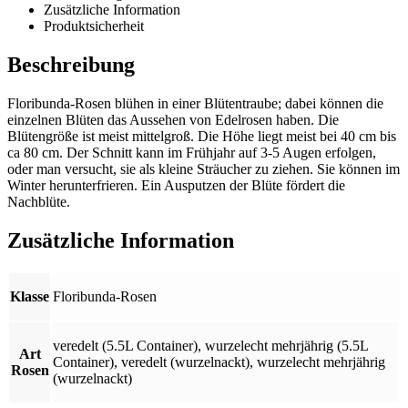
Zusätzliche Information
Produktsicherheit
Beschreibung
Floribunda-Rosen blühen in einer Blütentraube; dabei können die
einzelnen Blüten das Aussehen von Edelrosen haben. Die
Blütengröße ist meist mittelgroß. Die Höhe liegt meist bei 40 cm bis
ca 80 cm. Der Schnitt kann im Frühjahr auf 3-5 Augen erfolgen,
oder man versucht, sie als kleine Sträucher zu ziehen. Sie können im
Winter herunterfrieren. Ein Ausputzen der Blüte fördert die
Nachblüte.
Zusätzliche Information
Klasse
Floribunda-Rosen
veredelt (5.5L Container)
,
wurzelecht mehrjährig (5.5L
Art
Container)
,
veredelt (wurzelnackt)
,
wurzelecht mehrjährig
Rosen
(wurzelnackt)