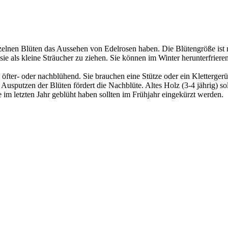
zelnen Blüten das Aussehen von Edelrosen haben. Die Blütengröße ist m
ie als kleine Sträucher zu ziehen. Sie können im Winter herunterfriere
el öfter- oder nachblühend. Sie brauchen eine Stütze oder ein Kletterge
 Ausputzen der Blüten fördert die Nachblüte. Altes Holz (3-4 jährig) 
 im letzten Jahr geblüht haben sollten im Frühjahr eingekürzt werden.