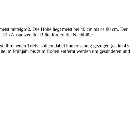
eist mittelgroß. Die Höhe liegt meist bei 40 cm bis ca 80 cm. Der
n. Ein Ausputzen der Blüte fördert die Nachblüte.
rüst. Ihre neuen Triebe sollten dabei immer schräg gezogen (ca im 45
sollte im Frühjahr bis zum Boden entfernt werden um gesünderen und