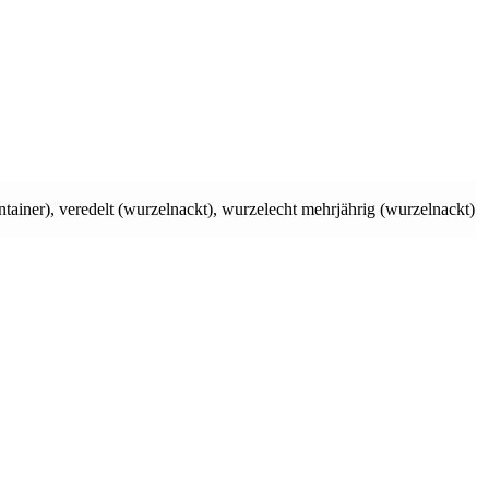
tainer)
,
veredelt (wurzelnackt)
,
wurzelecht mehrjährig (wurzelnackt)