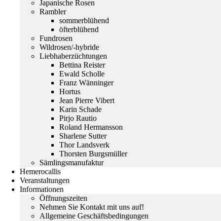
Japanische Rosen
Rambler
sommerblühend
öfterblühend
Fundrosen
Wildrosen/-hybride
Liebhaberzüchtungen
Bettina Reister
Ewald Scholle
Franz Wänninger
Hortus
Jean Pierre Vibert
Karin Schade
Pirjo Rautio
Roland Hermansson
Sharlene Sutter
Thor Landsverk
Thorsten Burgsmüller
Sämlingsmanufaktur
Hemerocallis
Veranstaltungen
Informationen
Öffnungszeiten
Nehmen Sie Kontakt mit uns auf!
Allgemeine Geschäftsbedingungen