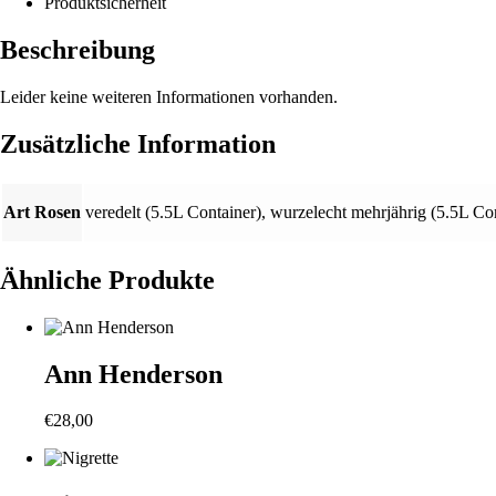
Produktsicherheit
Beschreibung
Leider keine weiteren Informationen vorhanden.
Zusätzliche Information
Art Rosen
veredelt (5.5L Container)
,
wurzelecht mehrjährig (5.5L Con
Ähnliche Produkte
Ann Henderson
€
28,00