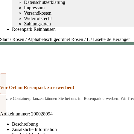
Datenschutzerklärung
Impressum
Versandkosten
Widerrufsrecht
Zahlungsarten
Rosenpark Reinhausen
Start
/
Rosen
/
Alphabetisch geordnet Rosen
/
L
/
Lisette de Beranger
Vor Ort im Rosenpark zu erwerben!
Unsere Containerpflanzen können Sie bei uns im Rosenpark erwerben. Wir freu
Artikelnummer:
200028094
Beschreibung
Zusätzliche Information