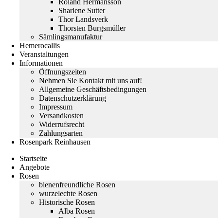
Roland Hermansson
Sharlene Sutter
Thor Landsverk
Thorsten Burgsmüller
Sämlingsmanufaktur
Hemerocallis
Veranstaltungen
Informationen
Öffnungszeiten
Nehmen Sie Kontakt mit uns auf!
Allgemeine Geschäftsbedingungen
Datenschutzerklärung
Impressum
Versandkosten
Widerrufsrecht
Zahlungsarten
Rosenpark Reinhausen
Startseite
Angebote
Rosen
bienenfreundliche Rosen
wurzelechte Rosen
Historische Rosen
Alba Rosen