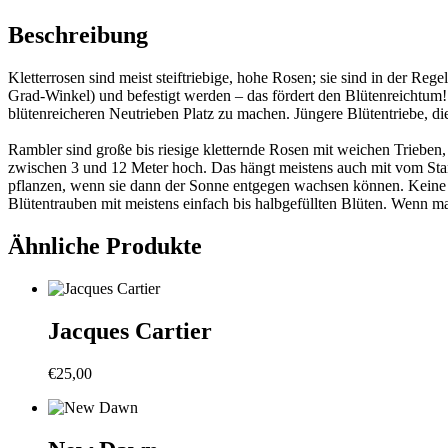
Beschreibung
Kletterrosen sind meist steiftriebige, hohe Rosen; sie sind in der Reg
Grad-Winkel) und befestigt werden – das fördert den Blütenreichtum!
blütenreicheren Neutrieben Platz zu machen. Jüngere Blütentriebe, die
Rambler sind große bis riesige kletternde Rosen mit weichen Trieben
zwischen 3 und 12 Meter hoch. Das hängt meistens auch mit vom Stand
pflanzen, wenn sie dann der Sonne entgegen wachsen können. Keine a
Blütentrauben mit meistens einfach bis halbgefüllten Blüten. Wenn ma
Ähnliche Produkte
Jacques Cartier
€
25,00