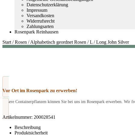
Datenschutzerklärung
Impressum
Versandkosten
Widerrufsrecht
Zahlungsarten
Rosenpark Reinhausen
Start
/
Rosen
/
Alphabetisch geordnet Rosen
/
L
/
Long John Silver
Vor Ort im Rosenpark zu erwerben!
Unsere Containerpflanzen können Sie bei uns im Rosenpark erwerben. Wir fre
Artikelnummer:
200028541
Beschreibung
Produktsicherheit