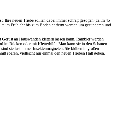
rüst. Ihre neuen Triebe sollten dabei immer schräg gezogen (ca im 45
sollte im Frühjahr bis zum Boden entfernt werden um gesünderen und
mit Gerüst an Hauswänden klettern lassen kann. Rambler werden
d im Rücken oder mit Kletterhilfe. Man kann sie in den Schatten
sind sie fast immer Insektenmagneten. Sie blühen in großen
itt sparen, vielleicht nur einmal den neuen Trieben Halt geben.