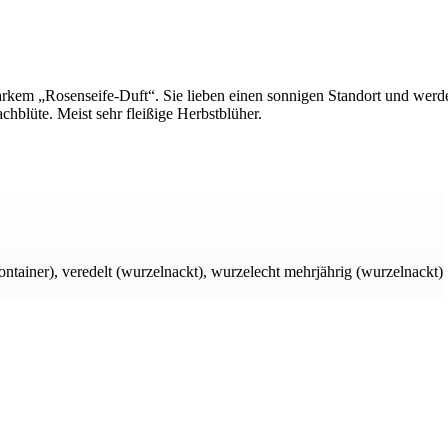
arkem „Rosenseife-Duft“. Sie lieben einen sonnigen Standort und werde
hblüte. Meist sehr fleißige Herbstblüher.
ontainer)
,
veredelt (wurzelnackt)
,
wurzelecht mehrjährig (wurzelnackt)