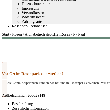
Datenschutzerklärung
Impressum
Versandkosten
Widerrufsrecht
Zahlungsarten
Rosenpark Reinhausen
Start
/
Rosen
/
Alphabetisch geordnet Rosen
/
P
/
Paul
Vor Ort im Rosenpark zu erwerben!
Unsere Containerpflanzen können Sie bei uns im Rosenpark erwerben. Wir fre
Artikelnummer:
200028148
Beschreibung
Zusätzliche Information