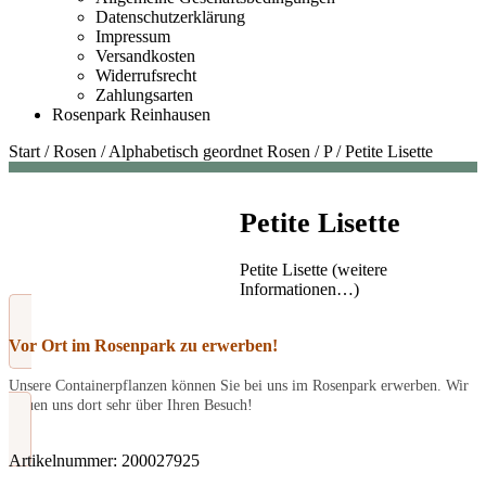
Datenschutzerklärung
Impressum
Versandkosten
Widerrufsrecht
Zahlungsarten
Rosenpark Reinhausen
Start
/
Rosen
/
Alphabetisch geordnet Rosen
/
P
/
Petite Lisette
Petite Lisette
Petite Lisette (weitere
Informationen…)
Vor Ort im Rosenpark zu erwerben!
Unsere Containerpflanzen können Sie bei uns im Rosenpark erwerben. Wir
freuen uns dort sehr über Ihren Besuch!
Artikelnummer:
200027925