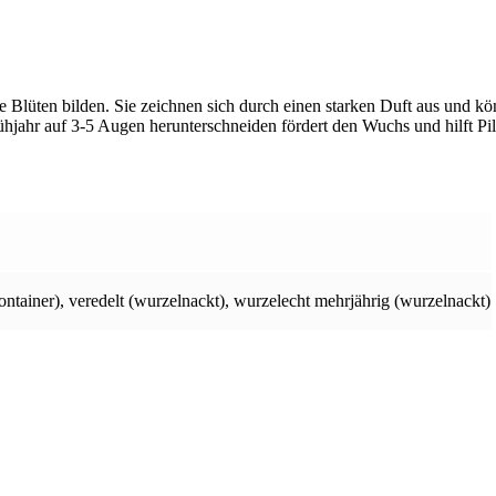
e Blüten bilden. Sie zeichnen sich durch einen starken Duft aus und kö
jahr auf 3-5 Augen herunterschneiden fördert den Wuchs und hilft Pi
ontainer)
,
veredelt (wurzelnackt)
,
wurzelecht mehrjährig (wurzelnackt)