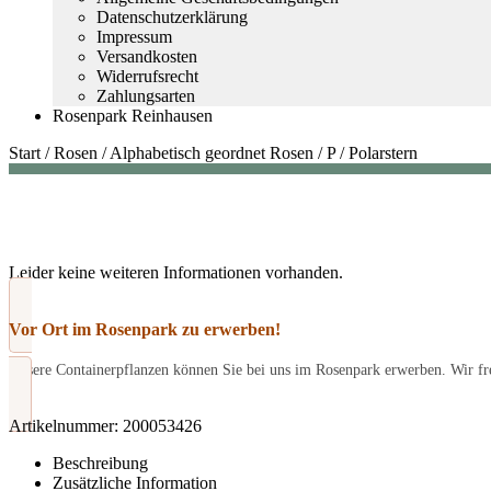
Datenschutzerklärung
Impressum
Versandkosten
Widerrufsrecht
Zahlungsarten
Rosenpark Reinhausen
Start
/
Rosen
/
Alphabetisch geordnet Rosen
/
P
/
Polarstern
Leider keine weiteren Informationen vorhanden.
Vor Ort im Rosenpark zu erwerben!
Unsere Containerpflanzen können Sie bei uns im Rosenpark erwerben. Wir fre
Artikelnummer:
200053426
Beschreibung
Zusätzliche Information