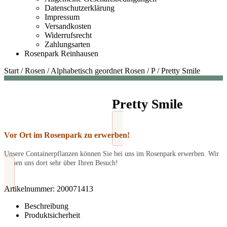
Datenschutzerklärung
Impressum
Versandkosten
Widerrufsrecht
Zahlungsarten
Rosenpark Reinhausen
Start
/
Rosen
/
Alphabetisch geordnet Rosen
/
P
/
Pretty Smile
Pretty Smile
Vor Ort im Rosenpark zu erwerben!
Unsere Containerpflanzen können Sie bei uns im Rosenpark erwerben. Wir
freuen uns dort sehr über Ihren Besuch!
Artikelnummer:
200071413
Beschreibung
Produktsicherheit