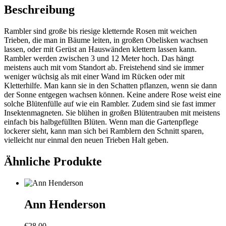
Beschreibung
Rambler sind große bis riesige kletternde Rosen mit weichen
Trieben, die man in Bäume leiten, in großen Obelisken wachsen
lassen, oder mit Gerüst an Hauswänden klettern lassen kann.
Rambler werden zwischen 3 und 12 Meter hoch. Das hängt
meistens auch mit vom Standort ab. Freistehend sind sie immer
weniger wüchsig als mit einer Wand im Rücken oder mit
Kletterhilfe. Man kann sie in den Schatten pflanzen, wenn sie dann
der Sonne entgegen wachsen können. Keine andere Rose weist eine
solche Blütenfülle auf wie ein Rambler. Zudem sind sie fast immer
Insektenmagneten. Sie blühen in großen Blütentrauben mit meistens
einfach bis halbgefüllten Blüten. Wenn man die Gartenpflege
lockerer sieht, kann man sich bei Ramblern den Schnitt sparen,
vielleicht nur einmal den neuen Trieben Halt geben.
Ähnliche Produkte
Ann Henderson
€
28,00