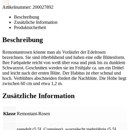
Artikelnummer:
200027892
Beschreibung
Zusätzliche Information
Produktsicherheit
Beschreibung
Remontantrosen könnte man als Vorläufer der Edelrosen
bezeichnen. Sie sind öfterblühend und haben eine edle Blütenform.
Ihre Farbpalette reicht von weiß über rosa und pink bis zu dunklem
Schwarzrot. Geschnitten werden sie im Frühjahr ca. um ein Drittel
und leicht nach der ersten Blüte. Der Habitus ist eher schmal und
hoch. Verblühtes abschneiden fördert die Nachblüte. Die Höhe liegt
zwischen 60 cm und etwa 1,2 m.
Zusätzliche Information
Klasse
Remontant-Rosen
veredelt (5.5L Container)
,
wurzelecht mehrjährig (5.5L