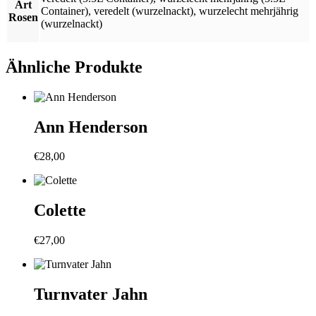
Art
Container)
,
veredelt (wurzelnackt)
,
wurzelecht mehrjährig
Rosen
(wurzelnackt)
Ähnliche Produkte
Ann Henderson
€
28,00
Colette
€
27,00
Turnvater Jahn