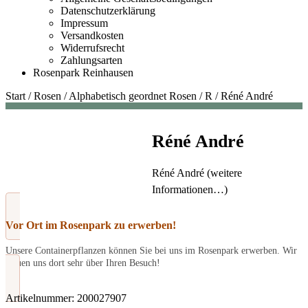
Datenschutzerklärung
Impressum
Versandkosten
Widerrufsrecht
Zahlungsarten
Rosenpark Reinhausen
Start
/
Rosen
/
Alphabetisch geordnet Rosen
/
R
/
Réné André
Réné André
Réné André (weitere
Informationen…)
Vor Ort im Rosenpark zu erwerben!
Unsere Containerpflanzen können Sie bei uns im Rosenpark erwerben. Wir
freuen uns dort sehr über Ihren Besuch!
Artikelnummer:
200027907