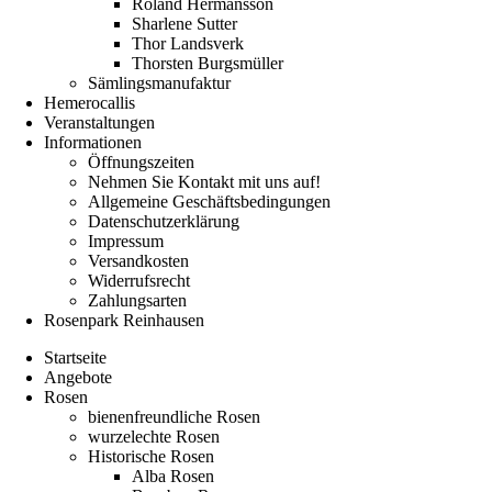
Roland Hermansson
Sharlene Sutter
Thor Landsverk
Thorsten Burgsmüller
Sämlingsmanufaktur
Hemerocallis
Veranstaltungen
Informationen
Öffnungszeiten
Nehmen Sie Kontakt mit uns auf!
Allgemeine Geschäftsbedingungen
Datenschutzerklärung
Impressum
Versandkosten
Widerrufsrecht
Zahlungsarten
Rosenpark Reinhausen
Startseite
Angebote
Rosen
bienenfreundliche Rosen
wurzelechte Rosen
Historische Rosen
Alba Rosen