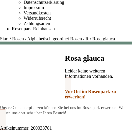
Datenschutzerklärung
Impressum
Versandkosten
Widerrufsrecht
Zahlungsarten
Rosenpark Reinhausen
Start
/
Rosen
/
Alphabetisch geordnet Rosen
/
R
/
Rosa glauca
Rosa glauca
Leider keine weiteren
Informationen vorhanden.
Vor Ort im Rosenpark zu
erwerben!
Unsere Containerpflanzen können Sie bei uns im Rosenpark erwerben. Wir
freuen uns dort sehr über Ihren Besuch!
Artikelnummer:
200033781