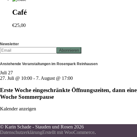
Café
€
25,00
Newsletter
Anstehende Veranstaltungen im Rosenpark Reinhausen
Juli
27
27. Juli @ 10:00
-
7. August @ 17:00
Erste Woche eingeschränkte Öffnungszeiten, dann eine
Woche Sommerpause
Kalender anzeigen
© Karin Schade - Stauden und Rosen 2026
Datenschutzerklärung
Erstellt mit WooCommerce
.