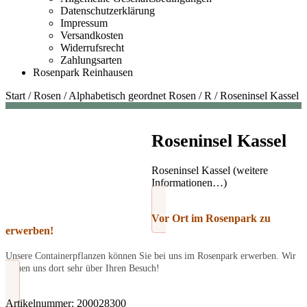
Datenschutzerklärung
Impressum
Versandkosten
Widerrufsrecht
Zahlungsarten
Rosenpark Reinhausen
Start
/
Rosen
/
Alphabetisch geordnet Rosen
/
R
/
Roseninsel Kassel
Roseninsel Kassel
Roseninsel Kassel (weitere
Informationen…)
Vor Ort im Rosenpark zu
erwerben!
Unsere Containerpflanzen können Sie bei uns im Rosenpark erwerben. Wir
freuen uns dort sehr über Ihren Besuch!
Artikelnummer:
200028300