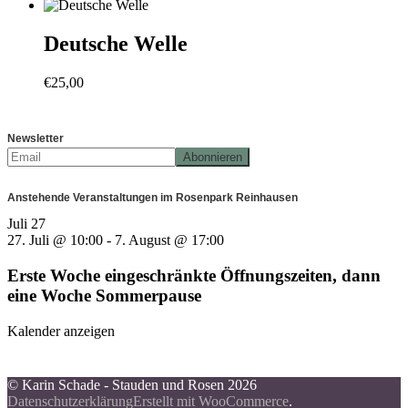
Deutsche Welle
€
25,00
Newsletter
Anstehende Veranstaltungen im Rosenpark Reinhausen
Juli
27
27. Juli @ 10:00
-
7. August @ 17:00
Erste Woche eingeschränkte Öffnungszeiten, dann
eine Woche Sommerpause
Kalender anzeigen
© Karin Schade - Stauden und Rosen 2026
Datenschutzerklärung
Erstellt mit WooCommerce
.