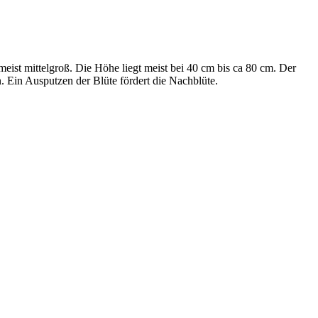
eist mittelgroß. Die Höhe liegt meist bei 40 cm bis ca 80 cm. Der
n. Ein Ausputzen der Blüte fördert die Nachblüte.