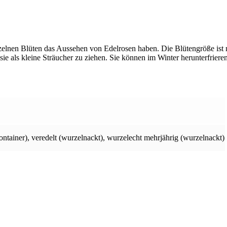
zelnen Blüten das Aussehen von Edelrosen haben. Die Blütengröße ist m
ie als kleine Sträucher zu ziehen. Sie können im Winter herunterfriere
ontainer)
,
veredelt (wurzelnackt)
,
wurzelecht mehrjährig (wurzelnackt)