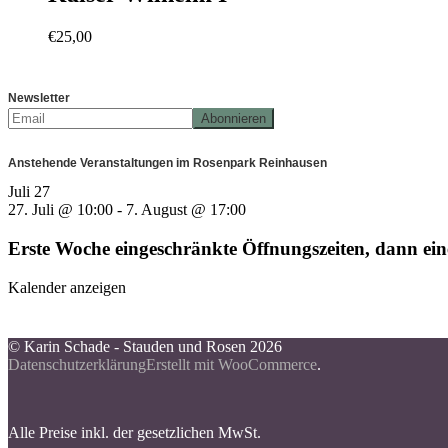
€
25,00
Newsletter
Anstehende Veranstaltungen im Rosenpark Reinhausen
Juli
27
27. Juli @ 10:00
-
7. August @ 17:00
Erste Woche eingeschränkte Öffnungszeiten, dann e
Kalender anzeigen
© Karin Schade - Stauden und Rosen 2026
Datenschutzerklärung
Erstellt mit WooCommerce
.
Alle Preise inkl. der gesetzlichen MwSt.