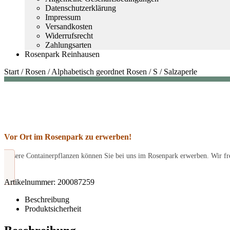
Datenschutzerklärung
Impressum
Versandkosten
Widerrufsrecht
Zahlungsarten
Rosenpark Reinhausen
Start
/
Rosen
/
Alphabetisch geordnet Rosen
/
S
/
Salzaperle
Vor Ort im Rosenpark zu erwerben!
Unsere Containerpflanzen können Sie bei uns im Rosenpark erwerben. Wir fre
Artikelnummer:
200087259
Beschreibung
Produktsicherheit