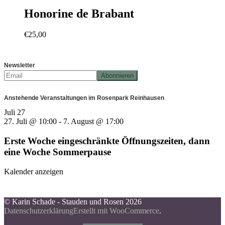
Honorine de Brabant
€
25,00
Newsletter
Anstehende Veranstaltungen im Rosenpark Reinhausen
Juli
27
27. Juli @ 10:00
-
7. August @ 17:00
Erste Woche eingeschränkte Öffnungszeiten, dann
eine Woche Sommerpause
Kalender anzeigen
© Karin Schade - Stauden und Rosen 2026
Datenschutzerklärung
Erstellt mit WooCommerce
.