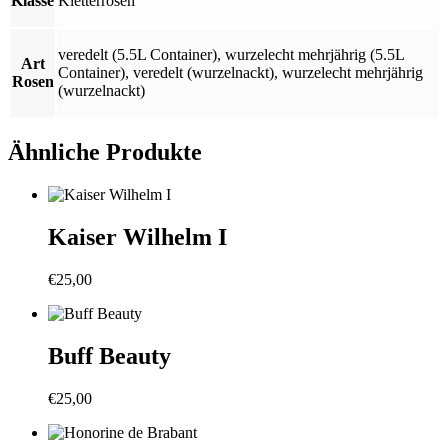
Klasse
Kletterrosen
veredelt (5.5L Container)
,
wurzelecht mehrjährig (5.5L
Art
Container)
,
veredelt (wurzelnackt)
,
wurzelecht mehrjährig
Rosen
(wurzelnackt)
Ähnliche Produkte
Kaiser Wilhelm I
€
25,00
Buff Beauty
€
25,00