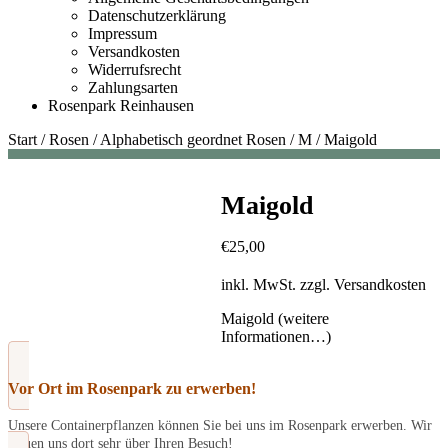
Datenschutzerklärung
Impressum
Versandkosten
Widerrufsrecht
Zahlungsarten
Rosenpark Reinhausen
Start
/
Rosen
/
Alphabetisch geordnet Rosen
/
M
/
Maigold
Maigold
€
25,00
inkl. MwSt.
zzgl.
Versandkosten
Maigold (weitere
Informationen…)
Vor Ort im Rosenpark zu erwerben!
Unsere Containerpflanzen können Sie bei uns im Rosenpark erwerben. Wir
freuen uns dort sehr über Ihren Besuch!