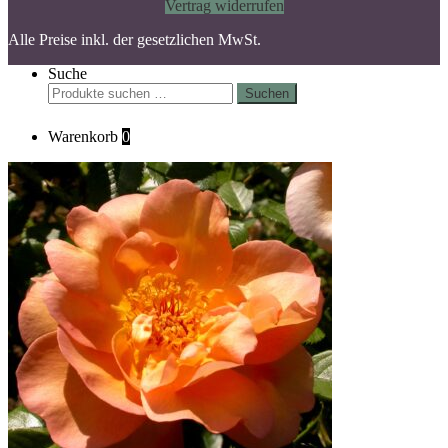
Vertrag widerrufen
Alle Preise inkl. der gesetzlichen MwSt.
Suche
Suchen
Suchen
nach:
Warenkorb
0