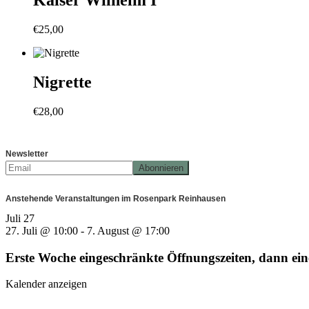
Kaiser Wilhelm I
€
25,00
Nigrette
€
28,00
Newsletter
Anstehende Veranstaltungen im Rosenpark Reinhausen
Juli
27
27. Juli @ 10:00
-
7. August @ 17:00
Erste Woche eingeschränkte Öffnungszeiten, dann e
Kalender anzeigen