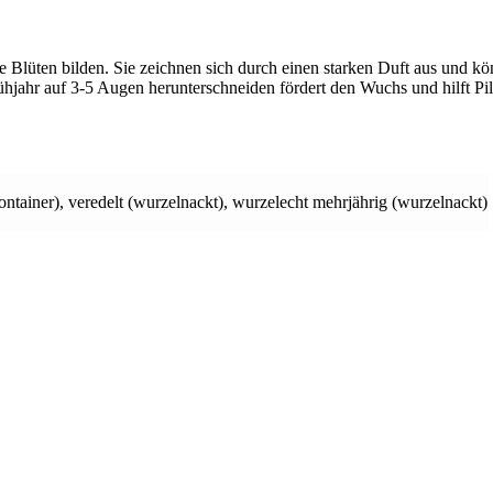
e Blüten bilden. Sie zeichnen sich durch einen starken Duft aus und kö
jahr auf 3-5 Augen herunterschneiden fördert den Wuchs und hilft Pi
ontainer)
,
veredelt (wurzelnackt)
,
wurzelecht mehrjährig (wurzelnackt)