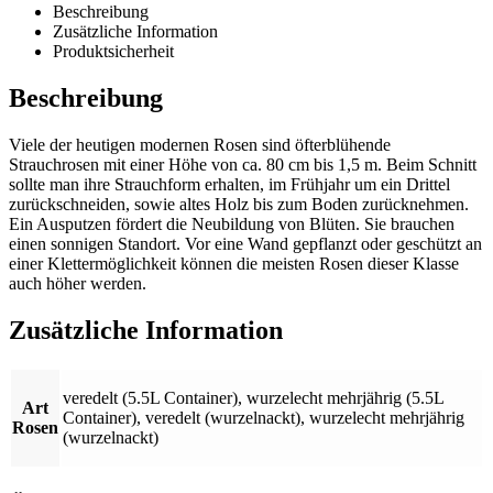
Beschreibung
Zusätzliche Information
Produktsicherheit
Beschreibung
Viele der heutigen modernen Rosen sind öfterblühende
Strauchrosen mit einer Höhe von ca. 80 cm bis 1,5 m. Beim Schnitt
sollte man ihre Strauchform erhalten, im Frühjahr um ein Drittel
zurückschneiden, sowie altes Holz bis zum Boden zurücknehmen.
Ein Ausputzen fördert die Neubildung von Blüten. Sie brauchen
einen sonnigen Standort. Vor eine Wand gepflanzt oder geschützt an
einer Klettermöglichkeit können die meisten Rosen dieser Klasse
auch höher werden.
Zusätzliche Information
veredelt (5.5L Container)
,
wurzelecht mehrjährig (5.5L
Art
Container)
,
veredelt (wurzelnackt)
,
wurzelecht mehrjährig
Rosen
(wurzelnackt)