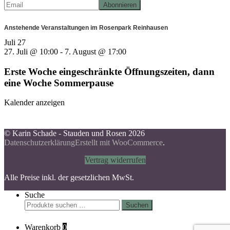
Anstehende Veranstaltungen im Rosenpark Reinhausen
Juli
27
27. Juli @ 10:00
-
7. August @ 17:00
Erste Woche eingeschränkte Öffnungszeiten, dann
eine Woche Sommerpause
Kalender anzeigen
© Karin Schade - Stauden und Rosen 2026
Datenschutzerklärung
Erstellt mit WooCommerce
.
Vertrag widerrufen
Alle Preise inkl. der gesetzlichen MwSt.
Suche
Suchen
Suchen
nach:
Warenkorb
0