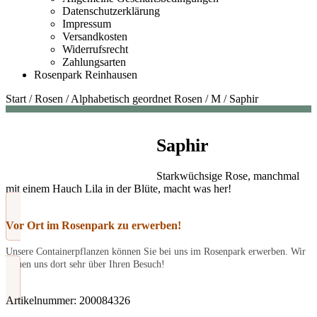
Datenschutzerklärung
Impressum
Versandkosten
Widerrufsrecht
Zahlungsarten
Rosenpark Reinhausen
Start
/
Rosen
/
Alphabetisch geordnet Rosen
/
M
/
Saphir
Saphir
Starkwüchsige Rose, manchmal
mit einem Hauch Lila in der Blüte, macht was her!
Vor Ort im Rosenpark zu erwerben!
Unsere Containerpflanzen können Sie bei uns im Rosenpark erwerben. Wir
freuen uns dort sehr über Ihren Besuch!
Artikelnummer:
200084326