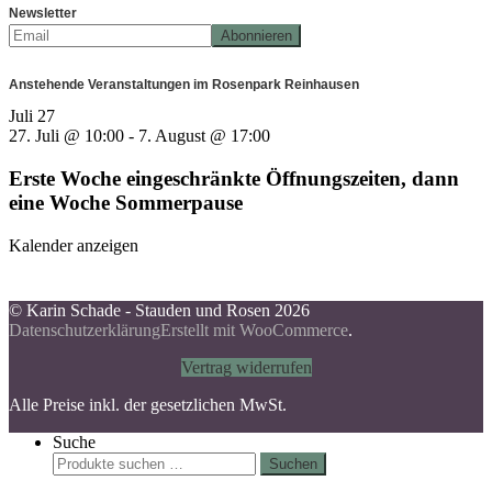
Newsletter
Anstehende Veranstaltungen im Rosenpark Reinhausen
Juli
27
27. Juli @ 10:00
-
7. August @ 17:00
Erste Woche eingeschränkte Öffnungszeiten, dann
eine Woche Sommerpause
Kalender anzeigen
© Karin Schade - Stauden und Rosen 2026
Datenschutzerklärung
Erstellt mit WooCommerce
.
Vertrag widerrufen
Alle Preise inkl. der gesetzlichen MwSt.
Suche
Suchen
Suchen
nach: