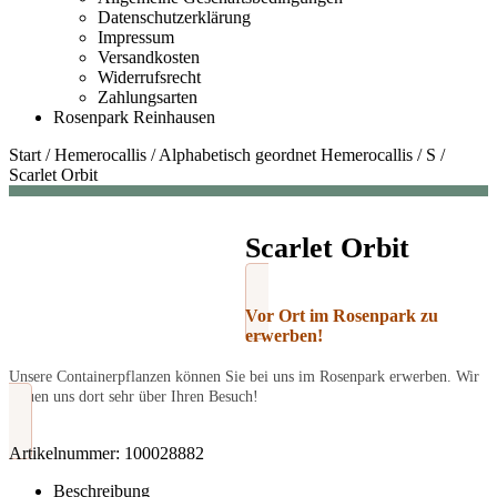
Datenschutzerklärung
Impressum
Versandkosten
Widerrufsrecht
Zahlungsarten
Rosenpark Reinhausen
Start
/
Hemerocallis
/
Alphabetisch geordnet Hemerocallis
/
S
/
Scarlet Orbit
Scarlet Orbit
Vor Ort im Rosenpark zu
erwerben!
Unsere Containerpflanzen können Sie bei uns im Rosenpark erwerben. Wir
freuen uns dort sehr über Ihren Besuch!
Artikelnummer:
100028882
Beschreibung