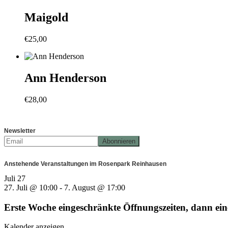
Maigold
€
25,00
Ann Henderson
€
28,00
Newsletter
Anstehende Veranstaltungen im Rosenpark Reinhausen
Juli
27
27. Juli @ 10:00
-
7. August @ 17:00
Erste Woche eingeschränkte Öffnungszeiten, dann e
Kalender anzeigen