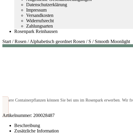
Datenschutzerklärung
Impressum
Versandkosten
Widerrufsrecht
Zahlungsarten
Rosenpark Reinhausen
Start
/
Rosen
/
Alphabetisch geordnet Rosen
/
S
/
Smooth Moonlight
Unsere Containerpflanzen können Sie bei uns im Rosenpark erwerben. Wir fre
Artikelnummer:
200028487
Beschreibung
Zusätzliche Information