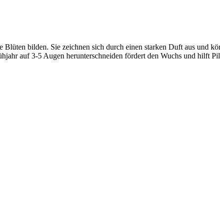
e Blüten bilden. Sie zeichnen sich durch einen starken Duft aus und kö
jahr auf 3-5 Augen herunterschneiden fördert den Wuchs und hilft Pi