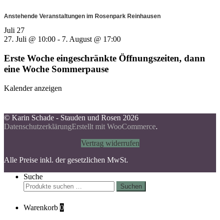
Anstehende Veranstaltungen im Rosenpark Reinhausen
Juli
27
27. Juli @ 10:00
-
7. August @ 17:00
Erste Woche eingeschränkte Öffnungszeiten, dann
eine Woche Sommerpause
Kalender anzeigen
© Karin Schade - Stauden und Rosen 2026
Datenschutzerklärung
Erstellt mit WooCommerce
.
Vertrag widerrufen
Alle Preise inkl. der gesetzlichen MwSt.
Suche
Suchen
Suchen
nach:
Warenkorb
0