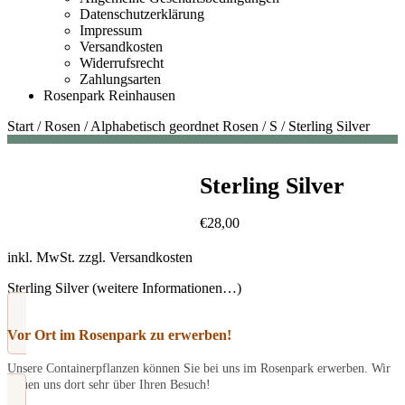
Datenschutzerklärung
Impressum
Versandkosten
Widerrufsrecht
Zahlungsarten
Rosenpark Reinhausen
Start
/
Rosen
/
Alphabetisch geordnet Rosen
/
S
/
Sterling Silver
Sterling Silver
€
28,00
inkl. MwSt.
zzgl.
Versandkosten
Sterling Silver (weitere Informationen…)
Vor Ort im Rosenpark zu erwerben!
Unsere Containerpflanzen können Sie bei uns im Rosenpark erwerben. Wir
freuen uns dort sehr über Ihren Besuch!