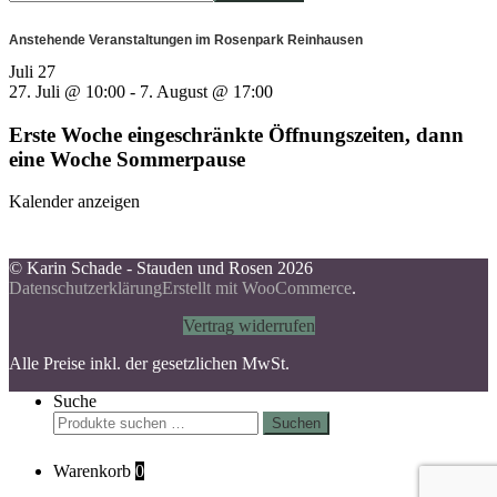
Anstehende Veranstaltungen im Rosenpark Reinhausen
Juli
27
27. Juli @ 10:00
-
7. August @ 17:00
Erste Woche eingeschränkte Öffnungszeiten, dann
eine Woche Sommerpause
Kalender anzeigen
© Karin Schade - Stauden und Rosen 2026
Datenschutzerklärung
Erstellt mit WooCommerce
.
Vertrag widerrufen
Alle Preise inkl. der gesetzlichen MwSt.
Suche
Suchen
Suchen
nach:
Warenkorb
0