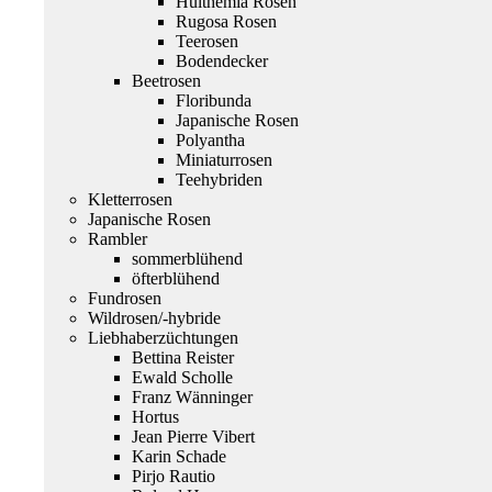
Hulthemia Rosen
Rugosa Rosen
Teerosen
Bodendecker
Beetrosen
Floribunda
Japanische Rosen
Polyantha
Miniaturrosen
Teehybriden
Kletterrosen
Japanische Rosen
Rambler
sommerblühend
öfterblühend
Fundrosen
Wildrosen/-hybride
Liebhaberzüchtungen
Bettina Reister
Ewald Scholle
Franz Wänninger
Hortus
Jean Pierre Vibert
Karin Schade
Pirjo Rautio