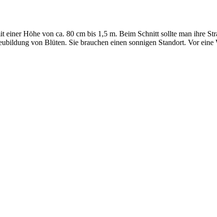
 einer Höhe von ca. 80 cm bis 1,5 m. Beim Schnitt sollte man ihre Str
bildung von Blüten. Sie brauchen einen sonnigen Standort. Vor eine W