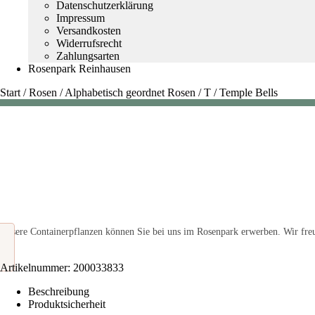
Datenschutzerklärung
Impressum
Versandkosten
Widerrufsrecht
Zahlungsarten
Rosenpark Reinhausen
Start
/
Rosen
/
Alphabetisch geordnet Rosen
/
T
/
Temple Bells
Unsere Containerpflanzen können Sie bei uns im Rosenpark erwerben. Wir freu
Artikelnummer:
200033833
Beschreibung
Produktsicherheit