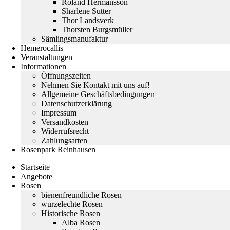
Roland Hermansson
Sharlene Sutter
Thor Landsverk
Thorsten Burgsmüller
Sämlingsmanufaktur
Hemerocallis
Veranstaltungen
Informationen
Öffnungszeiten
Nehmen Sie Kontakt mit uns auf!
Allgemeine Geschäftsbedingungen
Datenschutzerklärung
Impressum
Versandkosten
Widerrufsrecht
Zahlungsarten
Rosenpark Reinhausen
Startseite
Angebote
Rosen
bienenfreundliche Rosen
wurzelechte Rosen
Historische Rosen
Alba Rosen