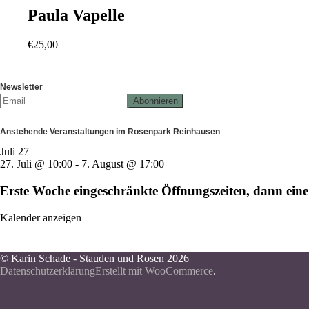
Paula Vapelle
€
25,00
Newsletter
Anstehende Veranstaltungen im Rosenpark Reinhausen
Juli
27
27. Juli @ 10:00
-
7. August @ 17:00
Erste Woche eingeschränkte Öffnungszeiten, dann e
Kalender anzeigen
© Karin Schade - Stauden und Rosen 2026
Datenschutzerklärung
Erstellt mit WooCommerce
.