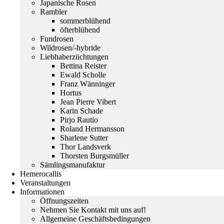
Japanische Rosen
Rambler
sommerblühend
öfterblühend
Fundrosen
Wildrosen/-hybride
Liebhaberzüchtungen
Bettina Reister
Ewald Scholle
Franz Wänninger
Hortus
Jean Pierre Vibert
Karin Schade
Pirjo Rautio
Roland Hermansson
Sharlene Sutter
Thor Landsverk
Thorsten Burgsmüller
Sämlingsmanufaktur
Hemerocallis
Veranstaltungen
Informationen
Öffnungszeiten
Nehmen Sie Kontakt mit uns auf!
Allgemeine Geschäftsbedingungen