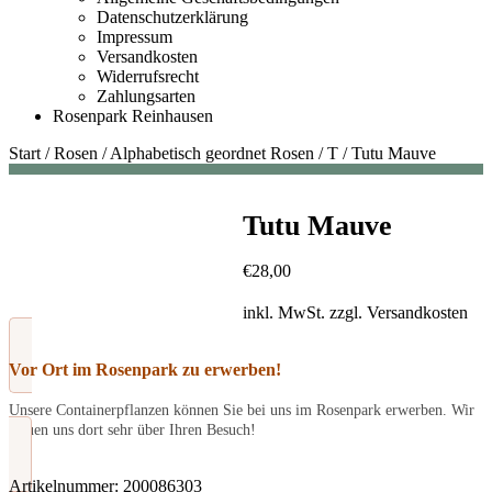
Datenschutzerklärung
Impressum
Versandkosten
Widerrufsrecht
Zahlungsarten
Rosenpark Reinhausen
Start
/
Rosen
/
Alphabetisch geordnet Rosen
/
T
/
Tutu Mauve
Tutu Mauve
€
28,00
inkl. MwSt.
zzgl.
Versandkosten
Vor Ort im Rosenpark zu erwerben!
Unsere Containerpflanzen können Sie bei uns im Rosenpark erwerben. Wir
freuen uns dort sehr über Ihren Besuch!
Artikelnummer:
200086303