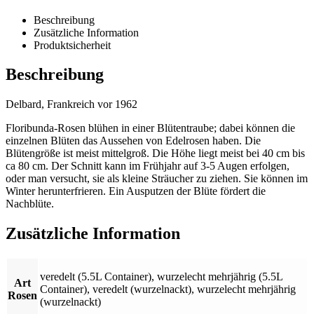
Beschreibung
Zusätzliche Information
Produktsicherheit
Beschreibung
Delbard, Frankreich vor 1962
Floribunda-Rosen blühen in einer Blütentraube; dabei können die
einzelnen Blüten das Aussehen von Edelrosen haben. Die
Blütengröße ist meist mittelgroß. Die Höhe liegt meist bei 40 cm bis
ca 80 cm. Der Schnitt kann im Frühjahr auf 3-5 Augen erfolgen,
oder man versucht, sie als kleine Sträucher zu ziehen. Sie können im
Winter herunterfrieren. Ein Ausputzen der Blüte fördert die
Nachblüte.
Zusätzliche Information
veredelt (5.5L Container)
,
wurzelecht mehrjährig (5.5L
Art
Container)
,
veredelt (wurzelnackt)
,
wurzelecht mehrjährig
Rosen
(wurzelnackt)