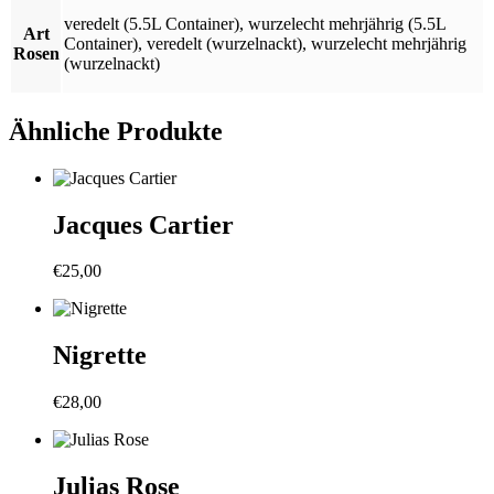
veredelt (5.5L Container)
,
wurzelecht mehrjährig (5.5L
Art
Container)
,
veredelt (wurzelnackt)
,
wurzelecht mehrjährig
Rosen
(wurzelnackt)
Ähnliche Produkte
Jacques Cartier
€
25,00
Nigrette
€
28,00
Julias Rose