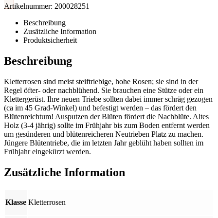
Artikelnummer:
200028251
Beschreibung
Zusätzliche Information
Produktsicherheit
Beschreibung
Kletterrosen sind meist steiftriebige, hohe Rosen; sie sind in der
Regel öfter- oder nachblühend. Sie brauchen eine Stütze oder ein
Klettergerüst. Ihre neuen Triebe sollten dabei immer schräg gezogen
(ca im 45 Grad-Winkel) und befestigt werden – das fördert den
Blütenreichtum! Ausputzen der Blüten fördert die Nachblüte. Altes
Holz (3-4 jährig) sollte im Frühjahr bis zum Boden entfernt werden
um gesünderen und blütenreicheren Neutrieben Platz zu machen.
Jüngere Blütentriebe, die im letzten Jahr geblüht haben sollten im
Frühjahr eingekürzt werden.
Zusätzliche Information
Klasse
Kletterrosen