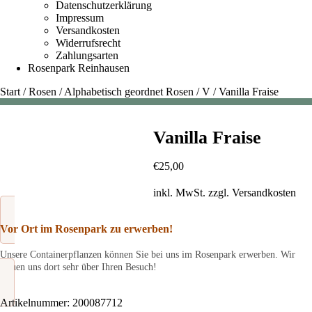
Datenschutzerklärung
Impressum
Versandkosten
Widerrufsrecht
Zahlungsarten
Rosenpark Reinhausen
Start
/
Rosen
/
Alphabetisch geordnet Rosen
/
V
/
Vanilla Fraise
Vanilla Fraise
€
25,00
inkl. MwSt.
zzgl.
Versandkosten
Vor Ort im Rosenpark zu erwerben!
Unsere Containerpflanzen können Sie bei uns im Rosenpark erwerben. Wir
freuen uns dort sehr über Ihren Besuch!
Artikelnummer:
200087712