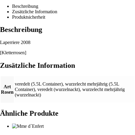
Beschreibung
Zusätzliche Information
Produktsicherheit
Beschreibung
Laperriere 2008
[Kletterrosen]
Zusätzliche Information
veredelt (5.5L Container)
,
wurzelecht mehrjährig (5.5L
Art
Container)
,
veredelt (wurzelnackt)
,
wurzelecht mehrjährig
Rosen
(wurzelnackt)
Ähnliche Produkte