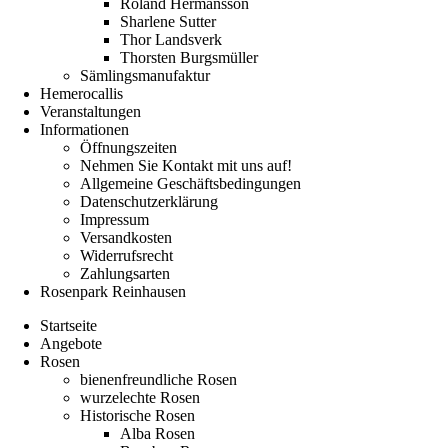
Roland Hermansson
Sharlene Sutter
Thor Landsverk
Thorsten Burgsmüller
Sämlingsmanufaktur
Hemerocallis
Veranstaltungen
Informationen
Öffnungszeiten
Nehmen Sie Kontakt mit uns auf!
Allgemeine Geschäftsbedingungen
Datenschutzerklärung
Impressum
Versandkosten
Widerrufsrecht
Zahlungsarten
Rosenpark Reinhausen
Startseite
Angebote
Rosen
bienenfreundliche Rosen
wurzelechte Rosen
Historische Rosen
Alba Rosen