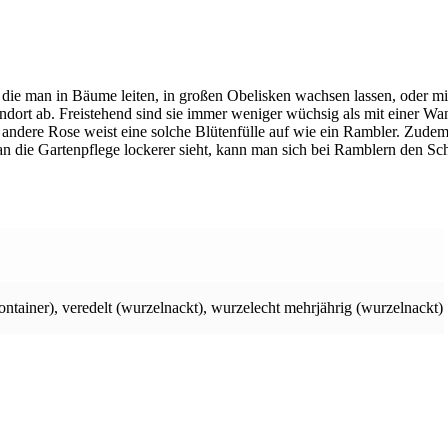
, die man in Bäume leiten, in großen Obelisken wachsen lassen, oder 
ort ab. Freistehend sind sie immer weniger wüchsig als mit einer Wan
ndere Rose weist eine solche Blütenfülle auf wie ein Rambler. Zudem 
n die Gartenpflege lockerer sieht, kann man sich bei Ramblern den Schn
ontainer)
,
veredelt (wurzelnackt)
,
wurzelecht mehrjährig (wurzelnackt)