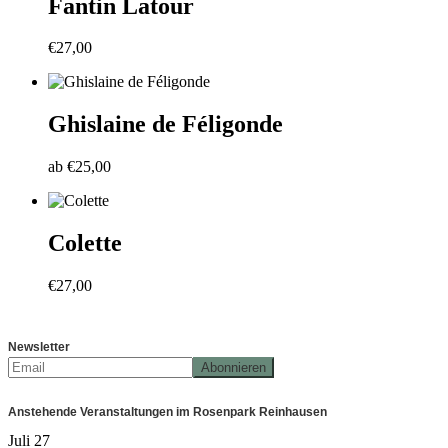
Fantin Latour
€
27,00
Ghislaine de Féligonde
ab
€
25,00
Colette
€
27,00
Newsletter
Anstehende Veranstaltungen im Rosenpark Reinhausen
Juli
27