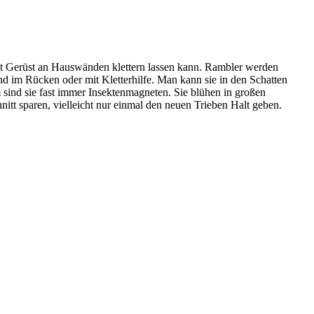
mit Gerüst an Hauswänden klettern lassen kann. Rambler werden
d im Rücken oder mit Kletterhilfe. Man kann sie in den Schatten
sind sie fast immer Insektenmagneten. Sie blühen in großen
itt sparen, vielleicht nur einmal den neuen Trieben Halt geben.