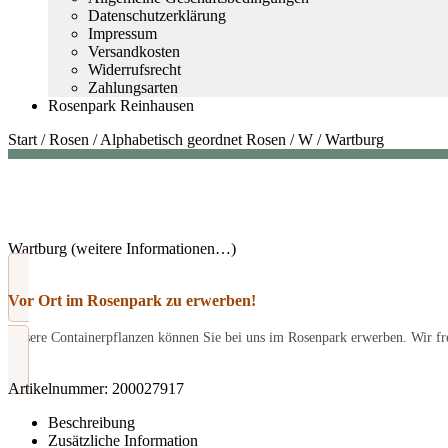
Datenschutzerklärung
Impressum
Versandkosten
Widerrufsrecht
Zahlungsarten
Rosenpark Reinhausen
Start
/
Rosen
/
Alphabetisch geordnet Rosen
/
W
/
Wartburg
Wartburg (weitere Informationen…)
Vor Ort im Rosenpark zu erwerben!
Unsere Containerpflanzen können Sie bei uns im Rosenpark erwerben. Wir fre
Artikelnummer:
200027917
Beschreibung
Zusätzliche Information