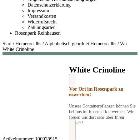
Datenschutzerklärung
Impressum
Versandkosten
Widerrufsrecht
Zahlungsarten
Rosenpark Reinhausen
Start
/
Hemerocallis
/
Alphabetisch geordnet Hemerocallis
/
W
/
White Crinoline
White Crinoline
Vor Ort im Rosenpark zu
erwerben!
Unsere Containerpflanzen können Sie
bei uns im Rosenpark erwerben. Wir
freuen uns dort sehr über Ihren
Besuch!
Artikelnummer:
100028915