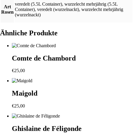
veredelt (5.5L Container)
,
wurzelecht mehrjährig (5.5L
Art
Container)
,
veredelt (wurzelnackt)
,
wurzelecht mehrjährig
Rosen
(wurzelnackt)
Ähnliche Produkte
Comte de Chambord
€
25,00
Maigold
€
25,00
Ghislaine de Féligonde