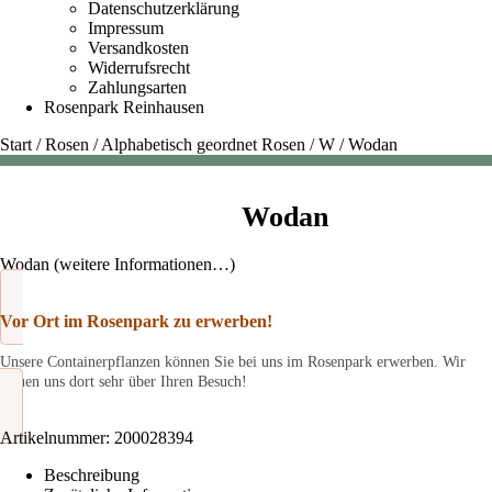
Datenschutzerklärung
Impressum
Versandkosten
Widerrufsrecht
Zahlungsarten
Rosenpark Reinhausen
Start
/
Rosen
/
Alphabetisch geordnet Rosen
/
W
/
Wodan
Wodan
Wodan (weitere Informationen…)
Vor Ort im Rosenpark zu erwerben!
Unsere Containerpflanzen können Sie bei uns im Rosenpark erwerben. Wir
freuen uns dort sehr über Ihren Besuch!
Artikelnummer:
200028394
Beschreibung