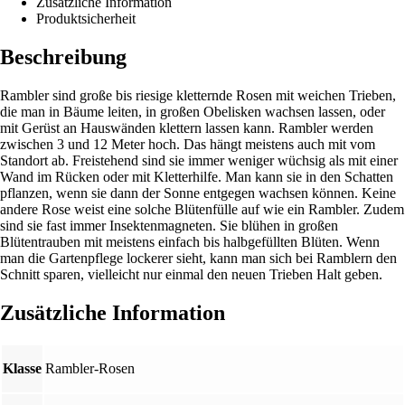
Zusätzliche Information
Produktsicherheit
Beschreibung
Rambler sind große bis riesige kletternde Rosen mit weichen Trieben,
die man in Bäume leiten, in großen Obelisken wachsen lassen, oder
mit Gerüst an Hauswänden klettern lassen kann. Rambler werden
zwischen 3 und 12 Meter hoch. Das hängt meistens auch mit vom
Standort ab. Freistehend sind sie immer weniger wüchsig als mit einer
Wand im Rücken oder mit Kletterhilfe. Man kann sie in den Schatten
pflanzen, wenn sie dann der Sonne entgegen wachsen können. Keine
andere Rose weist eine solche Blütenfülle auf wie ein Rambler. Zudem
sind sie fast immer Insektenmagneten. Sie blühen in großen
Blütentrauben mit meistens einfach bis halbgefüllten Blüten. Wenn
man die Gartenpflege lockerer sieht, kann man sich bei Ramblern den
Schnitt sparen, vielleicht nur einmal den neuen Trieben Halt geben.
Zusätzliche Information
Klasse
Rambler-Rosen