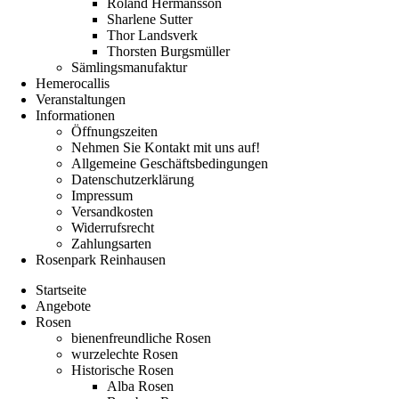
Roland Hermansson
Sharlene Sutter
Thor Landsverk
Thorsten Burgsmüller
Sämlingsmanufaktur
Hemerocallis
Veranstaltungen
Informationen
Öffnungszeiten
Nehmen Sie Kontakt mit uns auf!
Allgemeine Geschäftsbedingungen
Datenschutzerklärung
Impressum
Versandkosten
Widerrufsrecht
Zahlungsarten
Rosenpark Reinhausen
Startseite
Angebote
Rosen
bienenfreundliche Rosen
wurzelechte Rosen
Historische Rosen
Alba Rosen