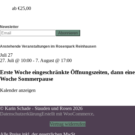
ab
€
25,00
Newsletter
Anstehende Veranstaltungen im Rosenpark Reinhausen
Juli
27
27. Juli @ 10:00
-
7. August @ 17:00
Erste Woche eingeschränkte Öffnungszeiten, dann eine
Woche Sommerpause
Kalender anzeigen
© Karin Schade - Stauden und Rosen 2026
Datenschutzerklärung
Erstellt mit WooCommerce
.
Vertrag widerrufen
Alle Preise inkl. der gesetzlichen MwSt.