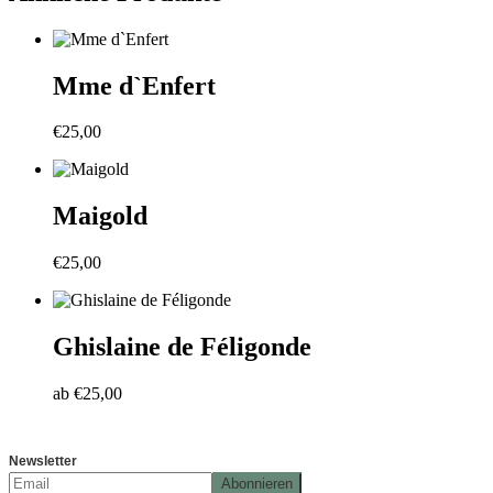
Mme d`Enfert
€
25,00
Maigold
€
25,00
Ghislaine de Féligonde
ab
€
25,00
Newsletter