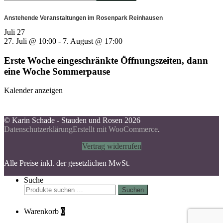
Anstehende Veranstaltungen im Rosenpark Reinhausen
Juli
27
27. Juli @ 10:00
-
7. August @ 17:00
Erste Woche eingeschränkte Öffnungszeiten, dann
eine Woche Sommerpause
Kalender anzeigen
© Karin Schade - Stauden und Rosen 2026
Datenschutzerklärung
Erstellt mit WooCommerce
.
Vertrag widerrufen
Alle Preise inkl. der gesetzlichen MwSt.
Suche
Suchen
Suchen
nach:
Warenkorb
0