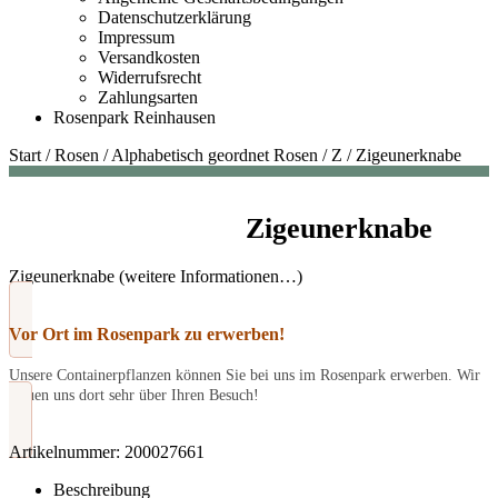
Datenschutzerklärung
Impressum
Versandkosten
Widerrufsrecht
Zahlungsarten
Rosenpark Reinhausen
Start
/
Rosen
/
Alphabetisch geordnet Rosen
/
Z
/
Zigeunerknabe
Zigeunerknabe
Zigeunerknabe (weitere Informationen…)
Vor Ort im Rosenpark zu erwerben!
Unsere Containerpflanzen können Sie bei uns im Rosenpark erwerben. Wir
freuen uns dort sehr über Ihren Besuch!
Artikelnummer:
200027661
Beschreibung