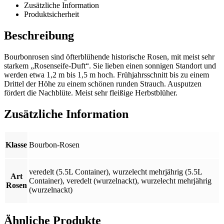
Zusätzliche Information
Produktsicherheit
Beschreibung
Bourbonrosen sind öfterblühende historische Rosen, mit meist sehr
starkem „Rosenseife-Duft“. Sie lieben einen sonnigen Standort und
werden etwa 1,2 m bis 1,5 m hoch. Frühjahrsschnitt bis zu einem
Drittel der Höhe zu einem schönen runden Strauch. Ausputzen
fördert die Nachblüte. Meist sehr fleißige Herbstblüher.
Zusätzliche Information
Klasse
Bourbon-Rosen
veredelt (5.5L Container)
,
wurzelecht mehrjährig (5.5L
Art
Container)
,
veredelt (wurzelnackt)
,
wurzelecht mehrjährig
Rosen
(wurzelnackt)
Ähnliche Produkte