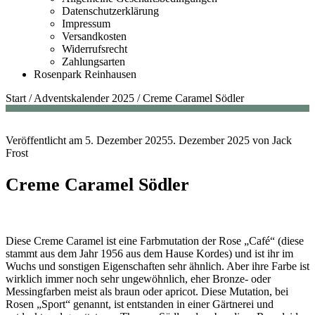
Datenschutzerklärung
Impressum
Versandkosten
Widerrufsrecht
Zahlungsarten
Rosenpark Reinhausen
Start
/
Adventskalender 2025
/
Creme Caramel Södler
Veröffentlicht am
5. Dezember 2025
5. Dezember 2025
von
Jack
Frost
Creme Caramel Södler
Diese Creme Caramel ist eine Farbmutation der Rose „Café“ (diese
stammt aus dem Jahr 1956 aus dem Hause Kordes) und ist ihr im
Wuchs und sonstigen Eigenschaften sehr ähnlich. Aber ihre Farbe ist
wirklich immer noch sehr ungewöhnlich, eher Bronze- oder
Messingfarben meist als braun oder apricot. Diese Mutation, bei
Rosen „Sport“ genannt, ist entstanden in einer Gärtnerei und