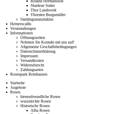
Roland Hermansson
Sharlene Sutter
Thor Landsverk
Thorsten Burgsmüller
Sämlingsmanufaktur
Hemerocallis
Veranstaltungen
Informationen
Öffnungszeiten
Nehmen Sie Kontakt mit uns auf!
Allgemeine Geschäftsbedingungen
Datenschutzerklärung
Impressum
Versandkosten
Widerrufsrecht
Zahlungsarten
Rosenpark Reinhausen
Startseite
Angebote
Rosen
bienenfreundliche Rosen
wurzelechte Rosen
Historische Rosen
Alba Rosen