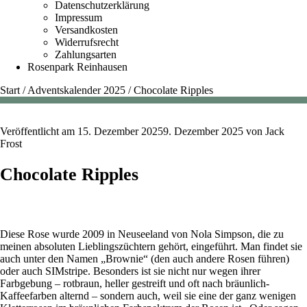
Datenschutzerklärung
Impressum
Versandkosten
Widerrufsrecht
Zahlungsarten
Rosenpark Reinhausen
Start
/
Adventskalender 2025
/
Chocolate Ripples
Veröffentlicht am
15. Dezember 2025
9. Dezember 2025
von
Jack
Frost
Chocolate Ripples
Diese Rose wurde 2009 in Neuseeland von Nola Simpson, die zu
meinen absoluten Lieblingszüchtern gehört, eingeführt. Man findet sie
auch unter den Namen „Brownie“ (den auch andere Rosen führen)
oder auch SIMstripe. Besonders ist sie nicht nur wegen ihrer
Farbgebung – rotbraun, heller gestreift und oft nach bräunlich-
Kaffeefarben alternd – sondern auch, weil sie eine der ganz wenigen