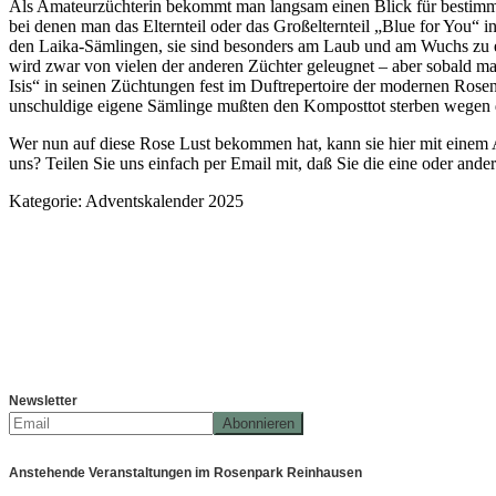
Als Amateurzüchterin bekommt man langsam einen Blick für bestimmte
bei denen man das Elternteil oder das Großelternteil „Blue for You“
den Laika-Sämlingen, sie sind besonders am Laub und am Wuchs zu 
wird zwar von vielen der anderen Züchter geleugnet – aber sobald ma
Isis“ in seinen Züchtungen fest im Duftrepertoire der modernen Rosen 
unschuldige eigene Sämlinge mußten den Komposttot sterben wegen
Wer nun auf diese Rose Lust bekommen hat, kann sie
hier
mit einem A
uns? Teilen Sie uns einfach per Email mit, daß Sie die eine oder an
Kategorie:
Adventskalender 2025
Newsletter
Anstehende Veranstaltungen im Rosenpark Reinhausen