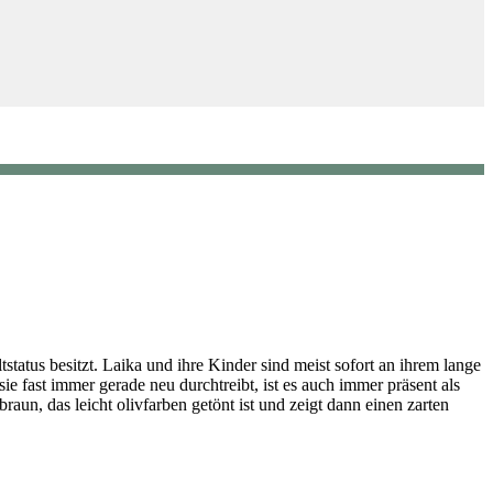
tatus besitzt. Laika und ihre Kinder sind meist sofort an ihrem lange
 fast immer gerade neu durchtreibt, ist es auch immer präsent als
raun, das leicht olivfarben getönt ist und zeigt dann einen zarten