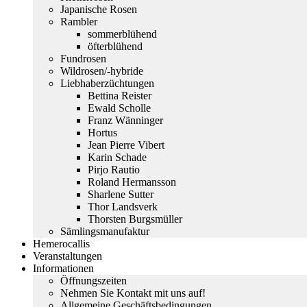
Japanische Rosen
Rambler
sommerblühend
öfterblühend
Fundrosen
Wildrosen/-hybride
Liebhaberzüchtungen
Bettina Reister
Ewald Scholle
Franz Wänninger
Hortus
Jean Pierre Vibert
Karin Schade
Pirjo Rautio
Roland Hermansson
Sharlene Sutter
Thor Landsverk
Thorsten Burgsmüller
Sämlingsmanufaktur
Hemerocallis
Veranstaltungen
Informationen
Öffnungszeiten
Nehmen Sie Kontakt mit uns auf!
Allgemeine Geschäftsbedingungen