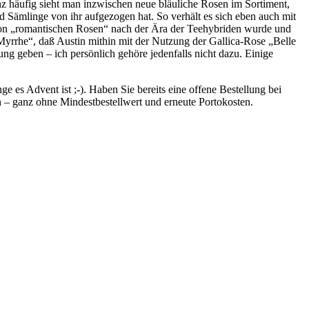
z häufig sieht man inzwischen neue bläuliche Rosen im Sortiment,
d Sämlinge von ihr aufgezogen hat. So verhält es sich eben auch mit
on „romantischen Rosen“ nach der Ära der Teehybriden wurde und
Myrrhe“, daß Austin mithin mit der Nutzung der Gallica-Rose „Belle
ung geben – ich persönlich gehöre jedenfalls nicht dazu. Einige
e es Advent ist ;-). Haben Sie bereits eine offene Bestellung bei
n – ganz ohne Mindestbestellwert und erneute Portokosten.