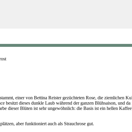
rost
ammt, einer von Bettina Reister gezüchteten Rose, die ziemlichen Kults
 besitzt dieses dunkle Laub während der ganzen Blühsaison, und da sie
rbe dieser Blüten ist sehr ungewöhnlich: die Basis ist ein hellen Kaffeeb
lätzen, aber funktioniert auch als Strauchrose gut.