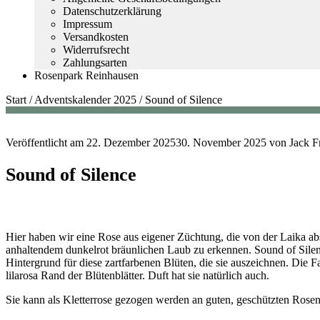
Datenschutzerklärung
Impressum
Versandkosten
Widerrufsrecht
Zahlungsarten
Rosenpark Reinhausen
Start
/
Adventskalender 2025
/
Sound of Silence
Veröffentlicht am
22. Dezember 2025
30. November 2025
von
Jack F
Sound of Silence
Hier haben wir eine Rose aus eigener Züchtung, die von der Laika abst
anhaltendem dunkelrot bräunlichen Laub zu erkennen. Sound of Silence
Hintergrund für diese zartfarbenen Blüten, die sie auszeichnen. Die Fa
lilarosa Rand der Blütenblätter. Duft hat sie natürlich auch.
Sie kann als Kletterrose gezogen werden an guten, geschützten Rosenp