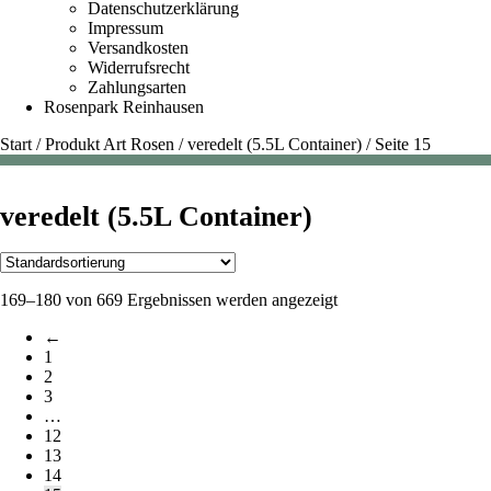
Datenschutzerklärung
Impressum
Versandkosten
Widerrufsrecht
Zahlungsarten
Rosenpark Reinhausen
Start
/
Produkt Art Rosen
/
veredelt (5.5L Container)
/
Seite 15
veredelt (5.5L Container)
169–180 von 669 Ergebnissen werden angezeigt
←
1
2
3
…
12
13
14