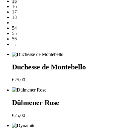
15
16
17
18
…
54
55
56
→
Duchesse de Montebello
€
25,00
Dülmener Rose
€
25,00