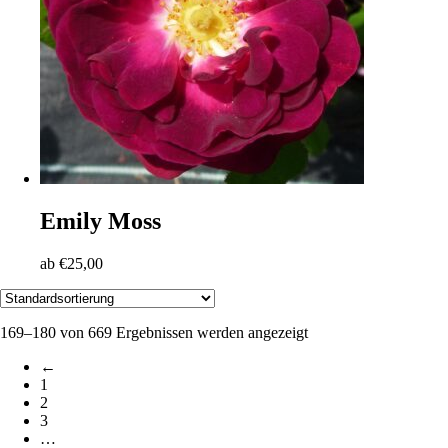
Emily Moss
ab
€
25,00
169–180 von 669 Ergebnissen werden angezeigt
←
1
2
3
…