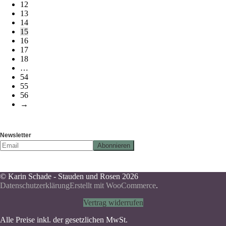
12
13
14
15
16
17
18
…
54
55
56
→
Newsletter
© Karin Schade - Stauden und Rosen 2026
Datenschutzerklärung
Erstellt mit WooCommerce
.
Vertrag widerrufen
Alle Preise inkl. der gesetzlichen MwSt.