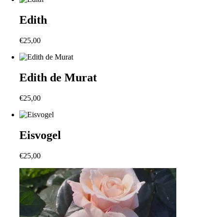
Edith
€
25,00
Edith de Murat
€
25,00
Eisvogel
€
25,00