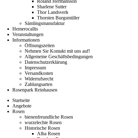
Roland Hermansson
Sharlene Sutter
Thor Landsverk
Thorsten Burgsmüller
Sämlingsmanufaktur
Hemerocallis
Veranstaltungen
Informationen
Öffnungszeiten
Nehmen Sie Kontakt mit uns auf!
Allgemeine Geschäftsbedingungen
Datenschutzerklärung
Impressum
Versandkosten
Widerrufsrecht
Zahlungsarten
Rosenpark Reinhausen
Startseite
Angebote
Rosen
bienenfreundliche Rosen
wurzelechte Rosen
Historische Rosen
Alba Rosen