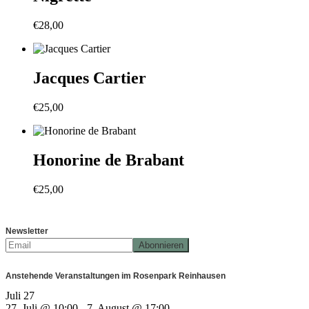
€
28,00
Jacques Cartier
€
25,00
Honorine de Brabant
€
25,00
Newsletter
Anstehende Veranstaltungen im Rosenpark Reinhausen
Juli
27
27. Juli @ 10:00
-
7. August @ 17:00