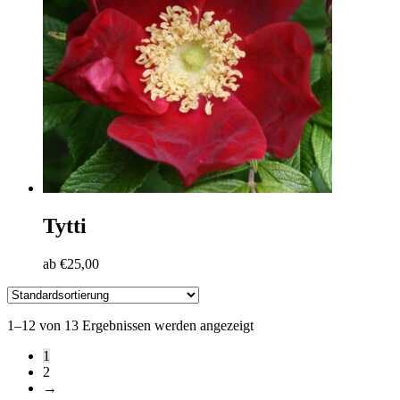
Tytti
ab
€
25,00
1–12 von 13 Ergebnissen werden angezeigt
1
2
→