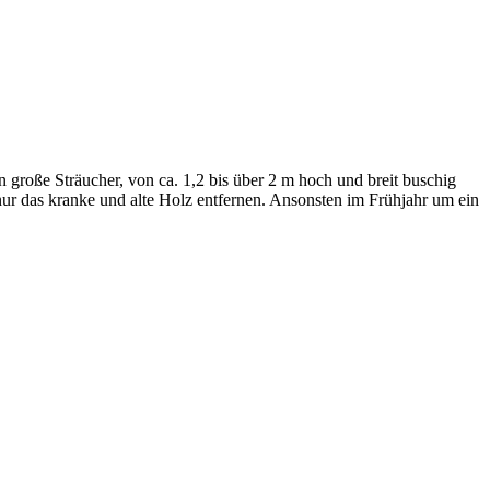
 große Sträucher, von ca. 1,2 bis über 2 m hoch und breit buschig
nur das kranke und alte Holz entfernen. Ansonsten im Frühjahr um ein