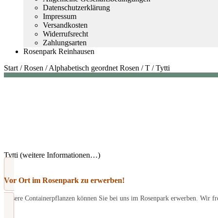
Datenschutzerklärung
Impressum
Versandkosten
Widerrufsrecht
Zahlungsarten
Rosenpark Reinhausen
Start
/
Rosen
/
Alphabetisch geordnet Rosen
/
T
/
Tytti
Tytti (weitere Informationen…)
Vor Ort im Rosenpark zu erwerben!
Unsere Containerpflanzen können Sie bei uns im Rosenpark erwerben. Wir fre