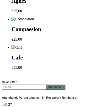
Agnes
€
25,00
Compassion
€
25,00
Café
€
25,00
Newsletter
Anstehende Veranstaltungen im Rosenpark Reinhausen
Juli
27