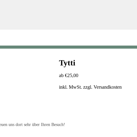
Tytti
ab
€
25,00
inkl. MwSt.
zzgl.
Versandkosten
uen uns dort sehr über Ihren Besuch!