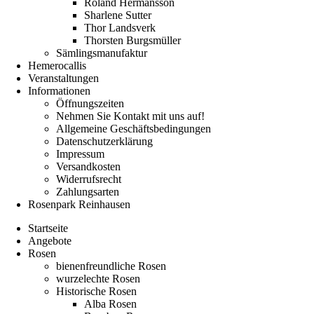
Roland Hermansson
Sharlene Sutter
Thor Landsverk
Thorsten Burgsmüller
Sämlingsmanufaktur
Hemerocallis
Veranstaltungen
Informationen
Öffnungszeiten
Nehmen Sie Kontakt mit uns auf!
Allgemeine Geschäftsbedingungen
Datenschutzerklärung
Impressum
Versandkosten
Widerrufsrecht
Zahlungsarten
Rosenpark Reinhausen
Startseite
Angebote
Rosen
bienenfreundliche Rosen
wurzelechte Rosen
Historische Rosen
Alba Rosen