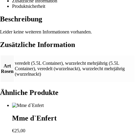
Zusätzliche Information
Produktsicherheit
Beschreibung
Leider keine weiteren Informationen vorhanden.
Zusätzliche Information
veredelt (5.5L Container)
,
wurzelecht mehrjährig (5.5L
Art
Container)
,
veredelt (wurzelnackt)
,
wurzelecht mehrjährig
Rosen
(wurzelnackt)
Ähnliche Produkte
Mme d`Enfert
€
25,00