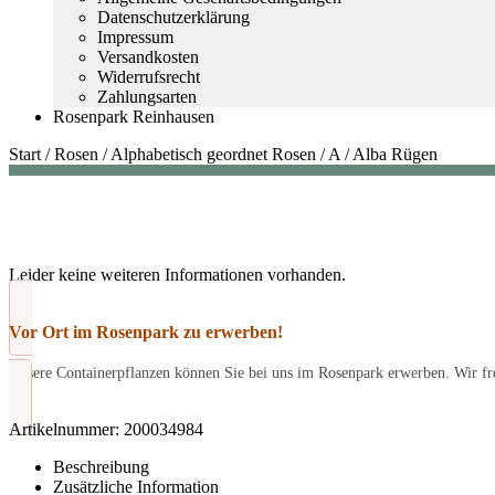
Datenschutzerklärung
Impressum
Versandkosten
Widerrufsrecht
Zahlungsarten
Rosenpark Reinhausen
Start
/
Rosen
/
Alphabetisch geordnet Rosen
/
A
/
Alba Rügen
Leider keine weiteren Informationen vorhanden.
Vor Ort im Rosenpark zu erwerben!
Unsere Containerpflanzen können Sie bei uns im Rosenpark erwerben. Wir fre
Artikelnummer:
200034984
Beschreibung
Zusätzliche Information