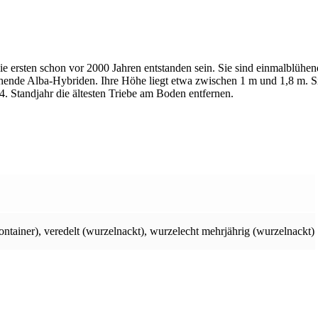
e ersten schon vor 2000 Jahren entstanden sein. Sie sind einmalblühen
lühende Alba-Hybriden. Ihre Höhe liegt etwa zwischen 1 m und 1,8 m. S
4. Standjahr die ältesten Triebe am Boden entfernen.
ontainer)
,
veredelt (wurzelnackt)
,
wurzelecht mehrjährig (wurzelnackt)