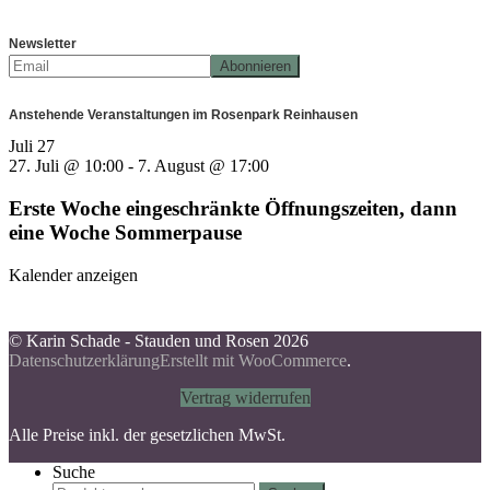
Newsletter
Anstehende Veranstaltungen im Rosenpark Reinhausen
Juli
27
27. Juli @ 10:00
-
7. August @ 17:00
Erste Woche eingeschränkte Öffnungszeiten, dann
eine Woche Sommerpause
Kalender anzeigen
© Karin Schade - Stauden und Rosen 2026
Datenschutzerklärung
Erstellt mit WooCommerce
.
Vertrag widerrufen
Alle Preise inkl. der gesetzlichen MwSt.
Suche