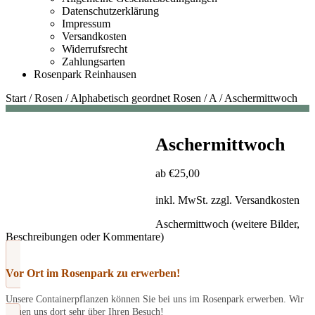
Datenschutzerklärung
Impressum
Versandkosten
Widerrufsrecht
Zahlungsarten
Rosenpark Reinhausen
Start
/
Rosen
/
Alphabetisch geordnet Rosen
/
A
/
Aschermittwoch
Aschermittwoch
ab
€
25,00
inkl. MwSt.
zzgl.
Versandkosten
Aschermittwoch (weitere Bilder,
Beschreibungen oder Kommentare)
Vor Ort im Rosenpark zu erwerben!
Unsere Containerpflanzen können Sie bei uns im Rosenpark erwerben. Wir
freuen uns dort sehr über Ihren Besuch!