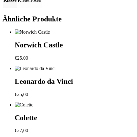
Klasse
Kletterrosen
Ähnliche Produkte
Norwich Castle
€
25,00
Leonardo da Vinci
€
25,00
Colette
€
27,00