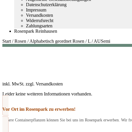
Datenschutzerklärung
Impressum
Versandkosten
Widerrufsrecht
Zahlungsarten
Rosenpark Reinhausen
Start
/
Rosen
/
Alphabetisch geordnet Rosen
/
L
/
AUSemi
inkl. MwSt.
zzgl.
Versandkosten
Leider keine weiteren Informationen vorhanden.
Vor Ort im Rosenpark zu erwerben!
Unsere Containerpflanzen können Sie bei uns im Rosenpark erwerben. Wir fre