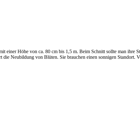
it einer Höhe von ca. 80 cm bis 1,5 m. Beim Schnitt sollte man ihre St
 die Neubildung von Blüten. Sie brauchen einen sonnigen Standort. Vo