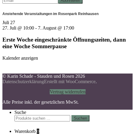
Anstehende Veranstaltungen im Rosenpark Reinhausen
Juli
27
27. Juli @ 10:00
-
7. August @ 17:00
Erste Woche eingeschränkte Öffnungszeiten, dann
eine Woche Sommerpause
Kalender anzeigen
© Karin Schade - Stauden und Rosen 2026
Datenschutzerklärung
Erstellt mit WooCommerce
.
Vertrag widerrufen
Alle Preise inkl. der gesetzlichen MwSt.
Suche
Suchen
Suchen
nach:
Warenkorb
0