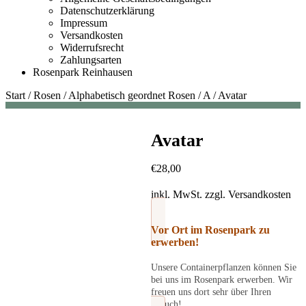
Datenschutzerklärung
Impressum
Versandkosten
Widerrufsrecht
Zahlungsarten
Rosenpark Reinhausen
Start
/
Rosen
/
Alphabetisch geordnet Rosen
/
A
/
Avatar
Avatar
€
28,00
inkl. MwSt.
zzgl.
Versandkosten
Vor Ort im Rosenpark zu
erwerben!
Unsere Containerpflanzen können Sie
bei uns im Rosenpark erwerben. Wir
freuen uns dort sehr über Ihren
Besuch!