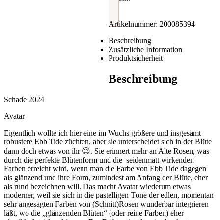
Artikelnummer:
200085394
Beschreibung
Zusätzliche Information
Produktsicherheit
Beschreibung
Schade 2024
Avatar
Eigentlich wollte ich hier eine im Wuchs größere und insgesamt
robustere Ebb Tide züchten, aber sie unterscheidet sich in der Blüte
dann doch etwas von ihr 😉. Sie erinnert mehr an Alte Rosen, was
durch die perfekte Blütenform und die seidenmatt wirkenden
Farben erreicht wird, wenn man die Farbe von Ebb Tide dagegen
als glänzend und ihre Form, zumindest am Anfang der Blüte, eher
als rund bezeichnen will. Das macht Avatar wiederum etwas
moderner, weil sie sich in die pastelligen Töne der edlen, momentan
sehr angesagten Farben von (Schnitt)Rosen wunderbar integrieren
läßt, wo die „glänzenden Blüten“ (oder reine Farben) eher