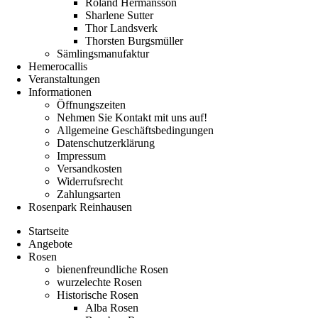
Roland Hermansson
Sharlene Sutter
Thor Landsverk
Thorsten Burgsmüller
Sämlingsmanufaktur
Hemerocallis
Veranstaltungen
Informationen
Öffnungszeiten
Nehmen Sie Kontakt mit uns auf!
Allgemeine Geschäftsbedingungen
Datenschutzerklärung
Impressum
Versandkosten
Widerrufsrecht
Zahlungsarten
Rosenpark Reinhausen
Startseite
Angebote
Rosen
bienenfreundliche Rosen
wurzelechte Rosen
Historische Rosen
Alba Rosen