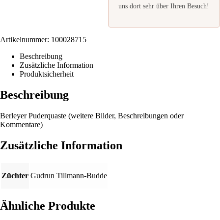
uns dort sehr über Ihren Besuch!
Artikelnummer:
100028715
Beschreibung
Zusätzliche Information
Produktsicherheit
Beschreibung
Berleyer Puderquaste (weitere Bilder, Beschreibungen oder
Kommentare)
Zusätzliche Information
Züchter
Gudrun Tillmann-Budde
Ähnliche Produkte