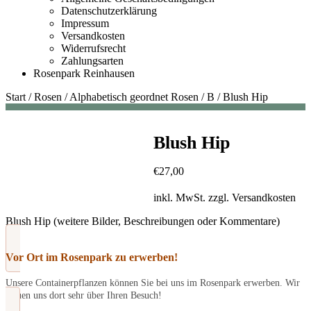
Datenschutzerklärung
Impressum
Versandkosten
Widerrufsrecht
Zahlungsarten
Rosenpark Reinhausen
Start
/
Rosen
/
Alphabetisch geordnet Rosen
/
B
/
Blush Hip
Blush Hip
€
27,00
inkl. MwSt.
zzgl.
Versandkosten
Blush Hip (weitere Bilder, Beschreibungen oder Kommentare)
Vor Ort im Rosenpark zu erwerben!
Unsere Containerpflanzen können Sie bei uns im Rosenpark erwerben. Wir
freuen uns dort sehr über Ihren Besuch!