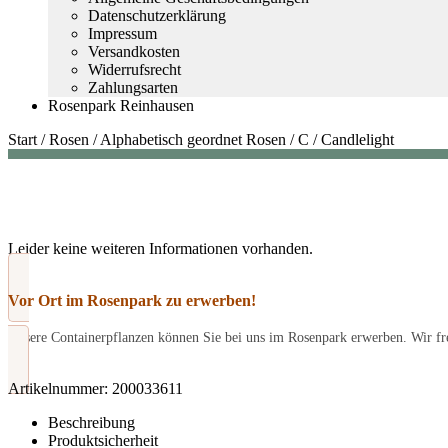
Datenschutzerklärung
Impressum
Versandkosten
Widerrufsrecht
Zahlungsarten
Rosenpark Reinhausen
Start
/
Rosen
/
Alphabetisch geordnet Rosen
/
C
/
Candlelight
Leider keine weiteren Informationen vorhanden.
Vor Ort im Rosenpark zu erwerben!
Unsere Containerpflanzen können Sie bei uns im Rosenpark erwerben. Wir fre
Artikelnummer:
200033611
Beschreibung
Produktsicherheit