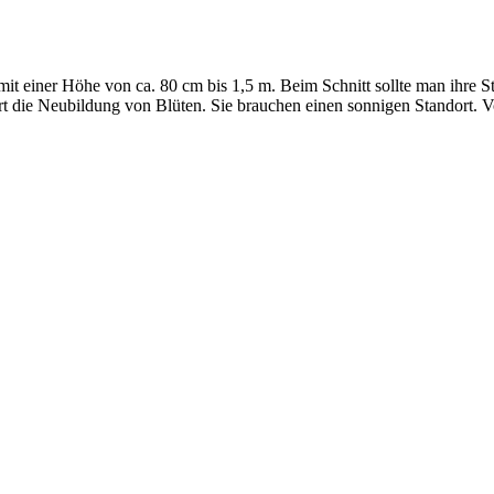
it einer Höhe von ca. 80 cm bis 1,5 m. Beim Schnitt sollte man ihre St
 die Neubildung von Blüten. Sie brauchen einen sonnigen Standort. Vo