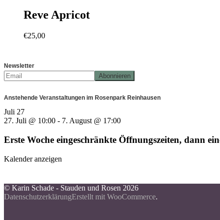
Reve Apricot
€
25,00
Newsletter
Anstehende Veranstaltungen im Rosenpark Reinhausen
Juli
27
27. Juli @ 10:00
-
7. August @ 17:00
Erste Woche eingeschränkte Öffnungszeiten, dann e
Kalender anzeigen
© Karin Schade - Stauden und Rosen 2026
Datenschutzerklärung
Erstellt mit WooCommerce
.