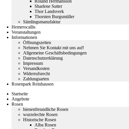
Roland Hermansson
Sharlene Sutter
Thor Landsverk
Thorsten Burgsmüller
Sämlingsmanufaktur
Hemerocallis
Veranstaltungen
Informationen
Öffnungszeiten
Nehmen Sie Kontakt mit uns auf!
Allgemeine Geschäftsbedingungen
Datenschutzerklärung
Impressum
Versandkosten
Widerrufsrecht
Zahlungsarten
Rosenpark Reinhausen
Startseite
Angebote
Rosen
bienenfreundliche Rosen
wurzelechte Rosen
Historische Rosen
Alba Rosen