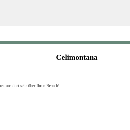
Celimontana
en uns dort sehr über Ihren Besuch!