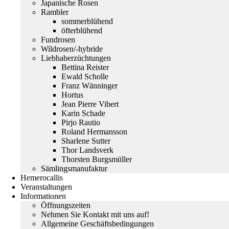
Japanische Rosen
Rambler
sommerblühend
öfterblühend
Fundrosen
Wildrosen/-hybride
Liebhaberzüchtungen
Bettina Reister
Ewald Scholle
Franz Wänninger
Hortus
Jean Pierre Vibert
Karin Schade
Pirjo Rautio
Roland Hermansson
Sharlene Sutter
Thor Landsverk
Thorsten Burgsmüller
Sämlingsmanufaktur
Hemerocallis
Veranstaltungen
Informationen
Öffnungszeiten
Nehmen Sie Kontakt mit uns auf!
Allgemeine Geschäftsbedingungen