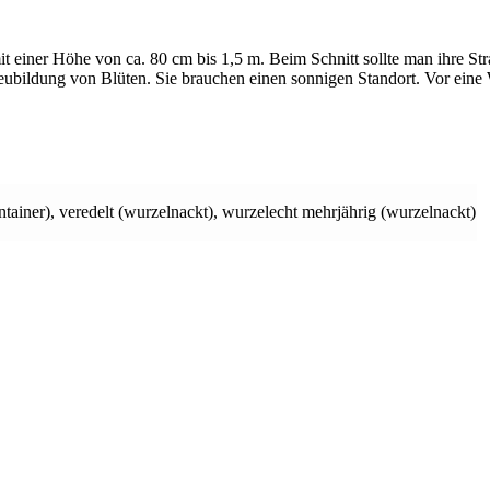
 einer Höhe von ca. 80 cm bis 1,5 m. Beim Schnitt sollte man ihre Str
bildung von Blüten. Sie brauchen einen sonnigen Standort. Vor eine W
tainer)
,
veredelt (wurzelnackt)
,
wurzelecht mehrjährig (wurzelnackt)