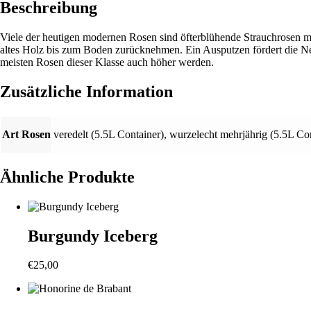
Beschreibung
Viele der heutigen modernen Rosen sind öfterblühende Strauchrosen mit
altes Holz bis zum Boden zurücknehmen. Ein Ausputzen fördert die Neu
meisten Rosen dieser Klasse auch höher werden.
Zusätzliche Information
Art Rosen
veredelt (5.5L Container)
,
wurzelecht mehrjährig (5.5L Con
Ähnliche Produkte
Burgundy Iceberg
€
25,00