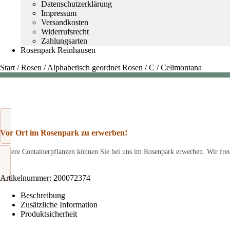
Datenschutzerklärung
Impressum
Versandkosten
Widerrufsrecht
Zahlungsarten
Rosenpark Reinhausen
Start
/
Rosen
/
Alphabetisch geordnet Rosen
/
C
/
Celimontana
Vor Ort im Rosenpark zu erwerben!
Unsere Containerpflanzen können Sie bei uns im Rosenpark erwerben. Wir freu
Artikelnummer:
200072374
Beschreibung
Zusätzliche Information
Produktsicherheit