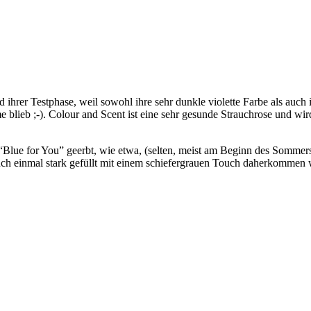
hrer Testphase, weil sowohl ihre sehr dunkle violette Farbe als auch i
me blieb ;-). Colour and Scent ist eine sehr gesunde Strauchrose und 
Blue for You” geerbt, wie etwa, (selten, meist am Beginn des Sommers)
auch einmal stark gefüllt mit einem schiefergrauen Touch daherkommen w