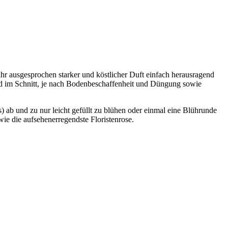
hr ausgesprochen starker und köstlicher Duft einfach herausragend
wird im Schnitt, je nach Bodenbeschaffenheit und Düngung sowie
 ab und zu nur leicht gefüllt zu blühen oder einmal eine Blührunde
ie die aufsehenerregendste Floristenrose.