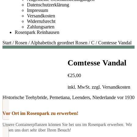
Datenschutzerklärung
Impressum
Versandkosten
Widerrufsrecht
Zahlungsarten
Rosenpark Reinhausen
Start
/
Rosen
/
Alphabetisch geordnet Rosen
/
C
/
Comtesse Vandal
Comtesse Vandal
€
25,00
inkl. MwSt.
zzgl.
Versandkosten
Historische Teehybride, Pernetiana, Leenders, Niederlande vor 1930
Vor Ort im Rosenpark zu erwerben!
Unsere Containerpflanzen können Sie bei uns im Rosenpark erwerben. Wir
freuen uns dort sehr über Ihren Besuch!