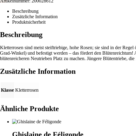
Artikelnummer:
200028612
Beschreibung
Zusätzliche Information
Produktsicherheit
Beschreibung
Kletterrosen sind meist steiftriebige, hohe Rosen; sie sind in der Rege
Grad-Winkel) und befestigt werden – das fördert den Blütenreichtum! 
blütenreicheren Neutrieben Platz zu machen. Jüngere Blütentriebe, die 
Zusätzliche Information
Klasse
Kletterrosen
Ähnliche Produkte
Ghislaine de Féligonde