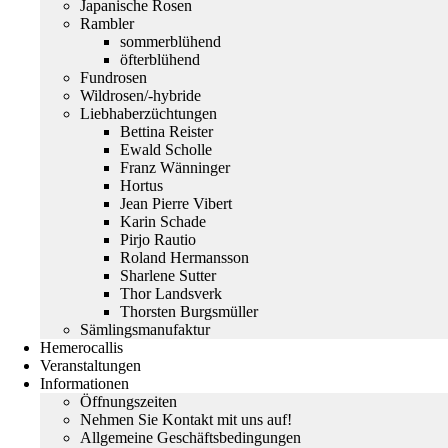
Japanische Rosen
Rambler
sommerblühend
öfterblühend
Fundrosen
Wildrosen/-hybride
Liebhaberzüchtungen
Bettina Reister
Ewald Scholle
Franz Wänninger
Hortus
Jean Pierre Vibert
Karin Schade
Pirjo Rautio
Roland Hermansson
Sharlene Sutter
Thor Landsverk
Thorsten Burgsmüller
Sämlingsmanufaktur
Hemerocallis
Veranstaltungen
Informationen
Öffnungszeiten
Nehmen Sie Kontakt mit uns auf!
Allgemeine Geschäftsbedingungen