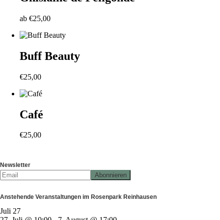
ab
€
25,00
Buff Beauty
€
25,00
Café
€
25,00
Newsletter
Anstehende Veranstaltungen im Rosenpark Reinhausen
Juli
27
27. Juli @ 10:00
-
7. August @ 17:00