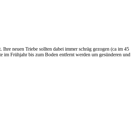
st. Ihre neuen Triebe sollten dabei immer schräg gezogen (ca im 45
ollte im Frühjahr bis zum Boden entfernt werden um gesünderen und