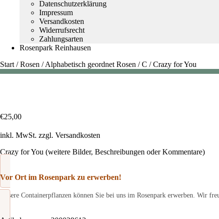
Datenschutzerklärung
Impressum
Versandkosten
Widerrufsrecht
Zahlungsarten
Rosenpark Reinhausen
Start
/
Rosen
/
Alphabetisch geordnet Rosen
/
C
/
Crazy for You
€
25,00
inkl. MwSt.
zzgl.
Versandkosten
Crazy for You (weitere Bilder, Beschreibungen oder Kommentare)
Vor Ort im Rosenpark zu erwerben!
Unsere Containerpflanzen können Sie bei uns im Rosenpark erwerben. Wir freu