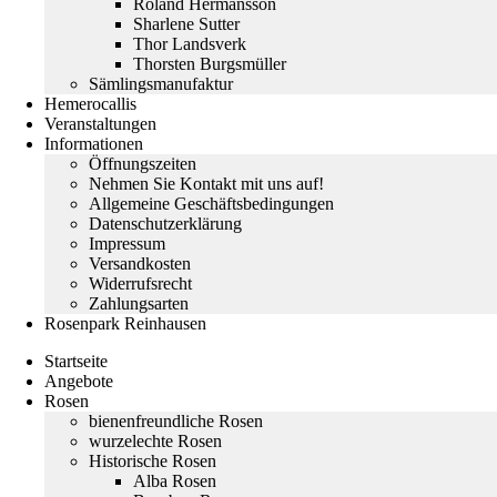
Roland Hermansson
Sharlene Sutter
Thor Landsverk
Thorsten Burgsmüller
Sämlingsmanufaktur
Hemerocallis
Veranstaltungen
Informationen
Öffnungszeiten
Nehmen Sie Kontakt mit uns auf!
Allgemeine Geschäftsbedingungen
Datenschutzerklärung
Impressum
Versandkosten
Widerrufsrecht
Zahlungsarten
Rosenpark Reinhausen
Startseite
Angebote
Rosen
bienenfreundliche Rosen
wurzelechte Rosen
Historische Rosen
Alba Rosen