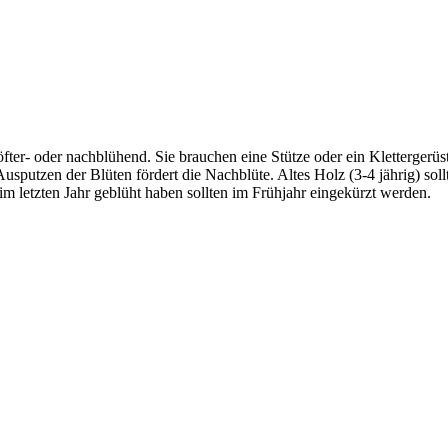
l öfter- oder nachblühend. Sie brauchen eine Stütze oder ein Klettergerü
Ausputzen der Blüten fördert die Nachblüte. Altes Holz (3-4 jährig) s
im letzten Jahr geblüht haben sollten im Frühjahr eingekürzt werden.